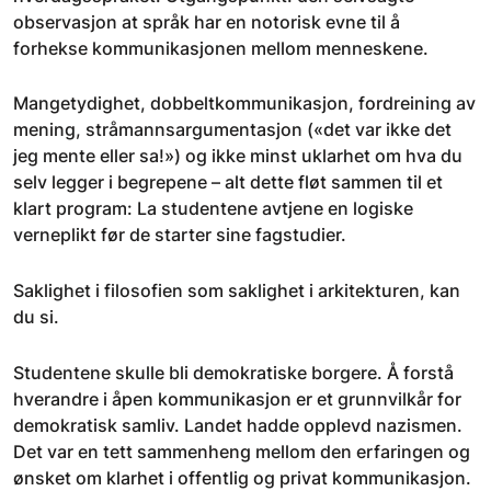
observasjon at språk har en notorisk evne til å
forhekse kommunikasjonen mellom menneskene.
Mangetydighet, dobbeltkommunikasjon, fordreining av
mening, stråmannsargumentasjon («det var ikke det
jeg mente eller sa!») og ikke minst uklarhet om hva du
selv legger i begrepene – alt dette fløt sammen til et
klart program: La studentene avtjene en logiske
verneplikt før de starter sine fagstudier.
Saklighet i filosofien som saklighet i arkitekturen, kan
du si.
Studentene skulle bli demokratiske borgere. Å forstå
hverandre i åpen kommunikasjon er et grunnvilkår for
demokratisk samliv. Landet hadde opplevd nazismen.
Det var en tett sammenheng mellom den erfaringen og
ønsket om klarhet i offentlig og privat kommunikasjon.