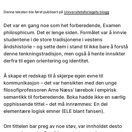
Denne teksten ble først publisert på
Universitetsforlagets blogg
Det var en gang noe som het forberedende, Examen
philosphicum. Det er lenge siden. Formålet var å innvie
studentene i de store tradisjonene i vestens
åndshistorie – og sette dem i stand til ikke bare å forstå
denne tenkningstradisjon, men også å hente innsikter
derfra til egen orientering og identitet.
Å skape et redskap til å skjerpe egen evne til
kommunikasjon – det var hensikten med den unge
filosofiprofessoren Arne Næss’ lærebok i empirisk
semantikk til forberedende. Boka hadde ikke en særlig
opphissende tittel – det må innrømmes: En del
elementære logisk emner (ELE blant fansen).
Om tittelen bar preg av noe støv, var innholdet desto