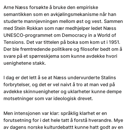
Arne Næss forsøkte å bruke den empiriske
semantikken som en avkjølingsmekanisme når han
studerte mannjevningen mellom øst og vest. Sammen
med Stein Rokkan som nær medhjelper ledet Næss
UNESCO-programmet om Democracy in a World of
Tensions. Det var tittelen på boka som kom ut i 1951.
Der ble fremtredende politikere og filosofer bedt om å
svare på et spørreskjema som kunne avdekke hvori
uenighetene stakk.
I dag er det lett å se at Næss undervurderte Stalins
forbrytelser, og det er vel naivt å tro at man ved på
avdekke skinnuenigheter og uklarheter kunne dempe
motsetninger som var ideologisk drevet.
Men intensjonen var klar: språklig klarhet er en
forutsetning for i det hele tatt å forstå hverandre. Mye
av dagens norske kulturdebattt kunne hatt godt av en