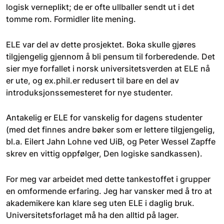
logisk verneplikt; de er ofte ullballer sendt ut i det
tomme rom. Formidler lite mening.
ELE var del av dette prosjektet. Boka skulle gjøres
tilgjengelig gjennom å bli pensum til forberedende. Det
sier mye forfallet i norsk universitetsverden at ELE nå
er ute, og ex.phil.er redusert til bare en del av
introduksjonssemesteret for nye studenter.
Antakelig er ELE for vanskelig for dagens studenter
(med det finnes andre bøker som er lettere tilgjengelig,
bl.a. Eilert Jahn Lohne ved UiB, og Peter Wessel Zapffe
skrev en vittig oppfølger, Den logiske sandkassen).
For meg var arbeidet med dette tankestoffet i grupper
en omformende erfaring. Jeg har vansker med å tro at
akademikere kan klare seg uten ELE i daglig bruk.
Universitetsforlaget må ha den alltid på lager.