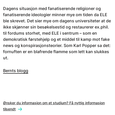
Dagens situasjon med fanatiserende religioner og
fanatiserende ideologier minner mye om tiden da ELE
ble skrevet. Det sier mye om dagens universiteter at de
ikke skjønner sin besøkelsestid og restaurerer ex.phil.
til fordums storhet, med ELE i sentrum – som en
demokratisk førstehjelp og et middel til kamp mot fake
news og konspirasjonsteorier. Som Karl Popper sa det:
fornuften er en blafrende flamme som lett kan slukkes
ut.
Bernts blogg
Ønsker du informasjon om et studium? Få nyttig informasjon
tilsendt