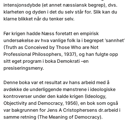
intensjonsdybde (et annet næssiansk begrep), dvs.
klarheten og dyden i det du selv står for. Slik kan du
klarne blikket når du tenker selv.
Før krigen hadde Næss foretatt en empirisk
undersøkelse av hva vanlige folk la i begrepet ‘sannhet’
(Truth as Conceived by Those Who are Not
Professional Philosophers, 1937), og han fulgte opp
sitt eget program i boka Demokrati –en
presiseringsmeny.
Denne boka var et resultat av hans arbeid med å
avdekke de underliggende mønstrene i ideologiske
kontroverser under den kalde krigen (Ideology,
Objectivity and Democracy, 1956), en bok som også
var bakgrunnen for Jens A Cristophersens dr.arbeid i
samme retning (The Meaning of Democracy).