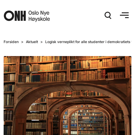
Hopp til hovedinnhold
Forsiden
Aktuelt
Logisk verneplikt for alle studenter i demokratiets tj