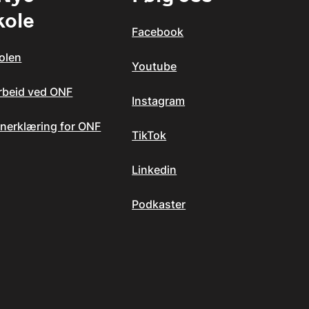
kole
Facebook
olen
Youtube
arbeid ved ONF
Instagram
nerklæring for ONF
TikTok
Linkedin
Podkaster