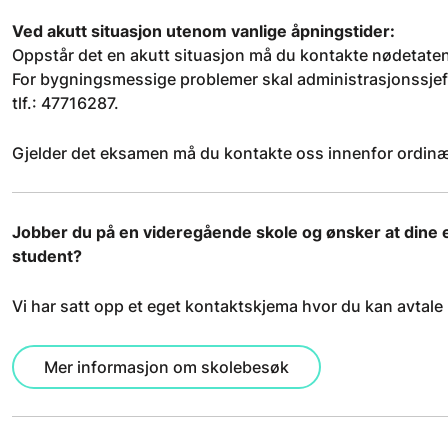
Ved akutt situasjon utenom vanlige åpningstider:
Oppstår det en akutt situasjon må du kontakte nødetate
For bygningsmessige problemer skal administrasjonssjefen
tlf.: 47716287.
Gjelder det eksamen må du kontakte oss innenfor ordinæ
Jobber du på en videregående skole og ønsker at dine e
student?
Vi har satt opp et eget kontaktskjema hvor du kan avtale 
Mer informasjon om skolebesøk