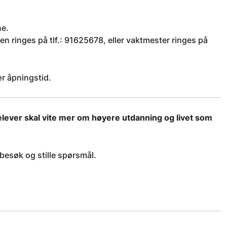
ne.
 ringes på tlf.: 91625678, eller vaktmester ringes på
r åpningstid.
lever skal vite mer om høyere utdanning og livet som
besøk og stille spørsmål.