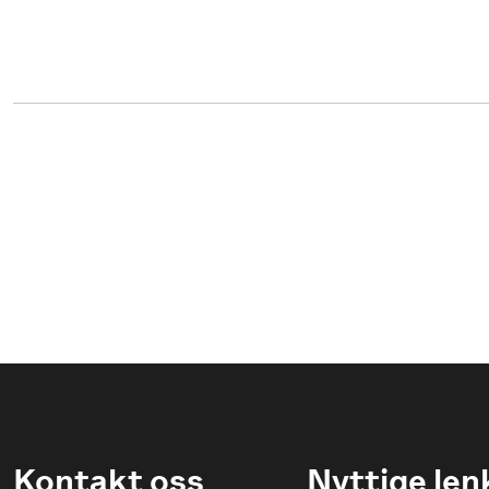
Kontakt oss
Nyttige len