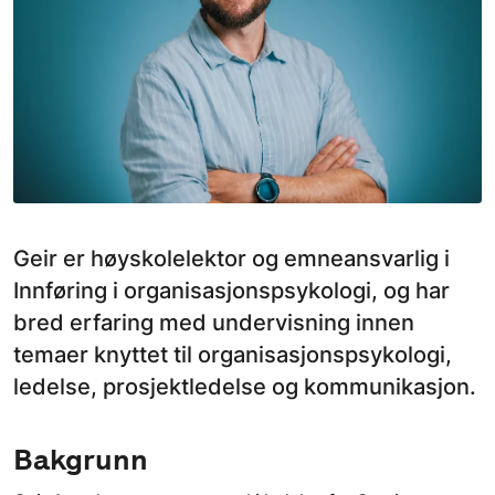
Geir er høyskolelektor og emneansvarlig i
Innføring i organisasjonspsykologi, og har
bred erfaring med undervisning innen
temaer knyttet til organisasjonspsykologi,
ledelse, prosjektledelse og kommunikasjon.
Bakgrunn