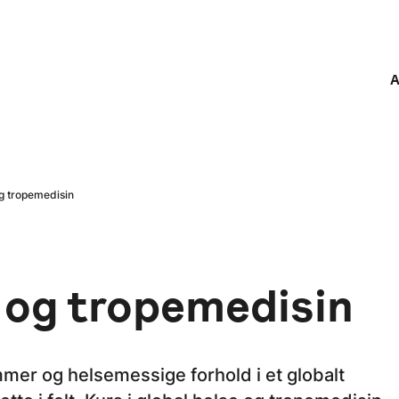
A
og tropemedisin
e og tropemedisin
er og helsemessige forhold i et globalt