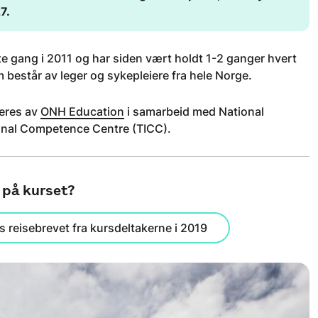
7.
ste gang i 2011 og har siden vært holdt 1-2 ganger hvert
m består av leger og sykepleiere fra hele Norge.
geres av
ONH Education
i samarbeid med National
ional Competence Centre (TICC).
d på kurset?
s reisebrevet fra kursdeltakerne i 2019