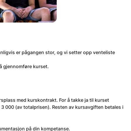
anligvis er pågangen stor, og vi setter opp venteliste
 å gjennomføre kurset.
plass med kurskontrakt. For å takke ja til kurset
 3 000 (av totalprisen). Resten av kursavgiften betales i
kumentasjon på din kompetanse.