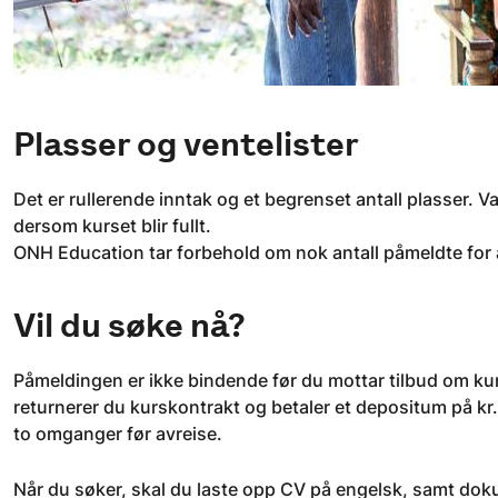
Plasser og ventelister
Det er rullerende inntak og et begrenset antall plasser. V
dersom kurset blir fullt.
ONH Education tar forbehold om nok antall påmeldte for
Vil du søke nå?
Påmeldingen er ikke bindende før du mottar tilbud om kurs
returnerer du kurskontrakt og betaler et depositum på kr.
to omganger før avreise.
Når du søker, skal du laste opp CV på engelsk, samt do