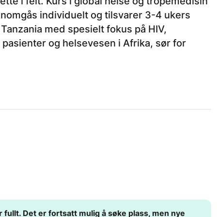
tte i felt. Kurs i global helse og tropemedisin
nomgås individuelt og tilsvarer 3-4 ukers
i Tanzania med spesielt fokus på HIV,
pasienter og helsevesen i Afrika, sør for
fullt. Det er fortsatt mulig å søke plass, men nye