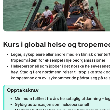
Kurs i global helse og tropeme
Leger, sykepleiere eller andre med en klinisk oriente
tropeområder, for eksempel i hjelpeorganisasjoner
Helsepersonell som jobber i det norske helsevesenet 
høy. Stadig flere nordmenn reiser til tropiske strøk 
kompetanse om ev. sykdommer de pådrar seg på rei
Opptakskrav
Minimum fullført tre års helsefaglig utdanning – lege
Gyldig autorisasjon som helsepersonell