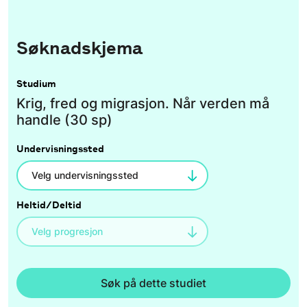
Søknadskjema
Studium
Krig, fred og migrasjon. Når verden må
handle (30 sp)
Undervisningssted
Heltid/Deltid
Søk på dette studiet