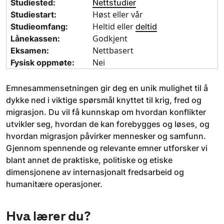
Studiested:
Nettstudier
Høst eller vår
Studiestart:
Heltid eller
Studieomfang:
deltid
Godkjent
Lånekassen:
Nettbasert
Eksamen:
Nei
Fysisk oppmøte:
Emnesammensetningen gir deg en unik mulighet til å
dykke ned i viktige spørsmål knyttet til krig, fred og
migrasjon. Du vil få kunnskap om hvordan konflikter
utvikler seg, hvordan de kan forebygges og løses, og
hvordan migrasjon påvirker mennesker og samfunn.
Gjennom spennende og relevante emner utforsker vi
blant annet de praktiske, politiske og etiske
dimensjonene av internasjonalt fredsarbeid og
humanitære operasjoner.
Hva lærer du?