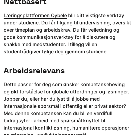
Nettbasert
Læringsplattformen Qybele
blir ditt viktigste verktøy
under studiene. Du får tilgang til undervisning, oversikt
over timeplan og arbeidskrav. Du får veiledning og
gode kommunikasjonsverktøy for å diskutere og
snakke med medstudenter. I tillegg vil en
studentrådgiver følge deg gjennom studiene.
Arbeidsrelevans
Dette passer for deg som ønsker kompetanseheving
og økt forståelse for globale utfordringer og løsninger.
Jobber du, eller har du lyst til å jobbe med
internasjonale spørsmål i offentlig eller privat sektor?
Med denne kompetansen kan du bli en verdifull
bidragsyter i arbeid med spørsmål knyttet til
internasjonal konfliktløsning, humanitære operasjoner