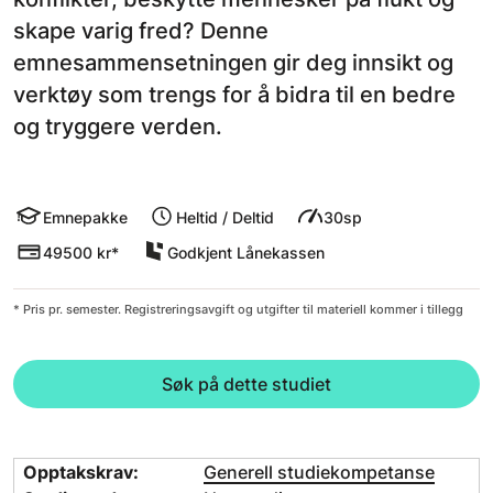
skape varig fred? Denne
emnesammensetningen gir deg innsikt og
verktøy som trengs for å bidra til en bedre
og tryggere verden.
Emnepakke
Heltid / Deltid
30sp
49500 kr*
Godkjent Lånekassen
* Pris pr. semester. Registreringsavgift og utgifter til materiell kommer i tillegg
Søk på dette studiet
Opptakskrav:
Generell studiekompetanse