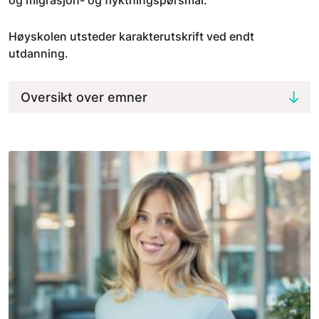
og migrasjon- og flyktningspørsmål.
Høyskolen utsteder karakterutskrift ved endt
utdanning.
Oversikt over emner