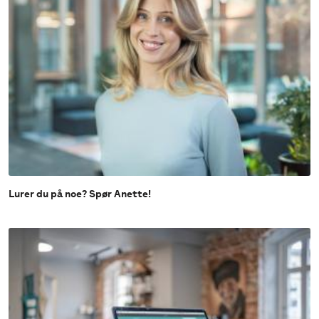
Lurer du på noe? Spør Anette!