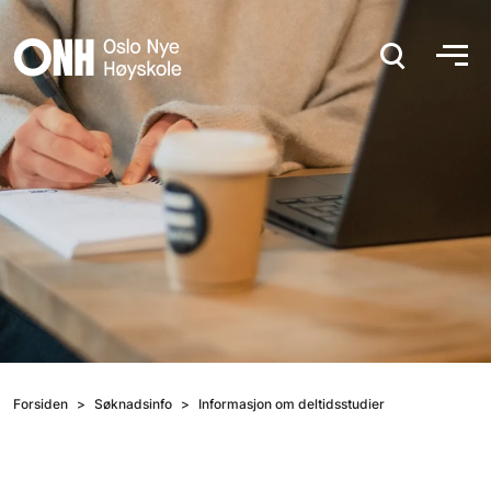
Hopp til hovedinnhold
Forsiden
Søknadsinfo
Informasjon om deltidsstudier