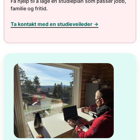
Få hjelp til å lage en studieplan som passer jobb,
familie og fritid.
Ta kontakt med en studieveileder →