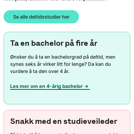
Se alle deltidsstudier her
Ta en bachelor på fire år
Ønsker du å ta en bachelorgrad på deltid, men
synes seks år virker litt for lenge? Da kan du
vurdere å ta den over 4 år.
Les mer om en 4-årig bachelor →
Snakk med en studieveileder