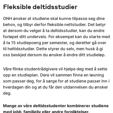
Fleksible deltidsstudier
ONH ønsker at studiene skal kunne tilpasse seg dine
behov, og tilbyr derfor fleksible nettstudier. Det betyr
at dersom du velger å ta deltidsstudier, kan du endre
forløpet ditt underveis. For eksempel kan du starte med
å ta 15 studiepoeng per semester, og deretter gå over
til heltidsstudier. Dette styrer du selv, men husk å gi
oss beskjed dersom du ønsker å endre ditt studieløp.
Våre flinke studentrådgivere vil hjelpe deg med å sette
opp en studieplan. Dere vil sammen finne en løsning
som passer deg, for å sørge for at studiene passer inn i
hverdagen din og at du får den utdannelsen du ønsker
deg.
Mange av våre deltidsstudenter kombinerer studiene
med jobb, familieliv eller andre forpliktelser.