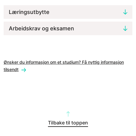
Læringsutbytte
Arbeidskrav og eksamen
Ønsker du informasjon om et studium? Få nyttig informasjon
tilsendt
Tilbake til toppen