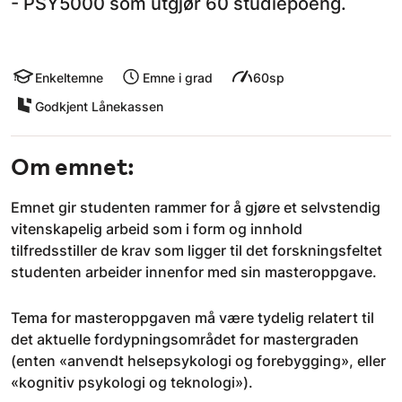
- PSY5000 som utgjør 60 studiepoeng.
Enkeltemne
Emne i grad
60sp
Godkjent Lånekassen
Om emnet:
Emnet gir studenten rammer for å gjøre et selvstendig
vitenskapelig arbeid som i form og innhold
tilfredsstiller de krav som ligger til det forskningsfeltet
studenten arbeider innenfor med sin masteroppgave.
Tema for masteroppgaven må være tydelig relatert til
det aktuelle fordypningsområdet for mastergraden
(enten «anvendt helsepsykologi og forebygging», eller
«kognitiv psykologi og teknologi»).