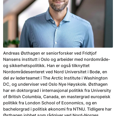
Andreas Østhagen er seniorforsker ved Fridtjof
Nansens institutt i Oslo og arbeider med nordområde-
og sikkerhetspolitikk. Han er også tilknyttet
Nordområdesenteret ved Nord Universitet i Bodø, en
del av lederteamet i The Arctic Institute i Washington
DC, og underviser ved Oslo Nye Høyskole. Østhagen
har en doktorgrad i internasjonal politikk fra University
of British Columbia, Canada, en mastergrad europeisk
politikk fra London School of Economics, og en
bachelorgrad i politisk økonomi fra NTNU. Tidligere har
Østhagen jobbet som rådgiver ved Nord-Norges