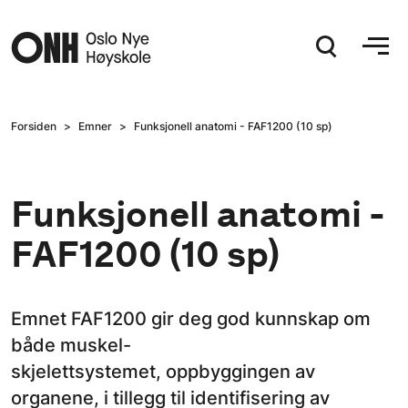
Hopp til hovedinnhold
Forsiden
Emner
Funksjonell anatomi - FAF1200 (10 sp)
Funksjonell anatomi -
FAF1200 (10 sp)
Emnet FAF1200 gir deg god kunnskap om
både muskel-
skjelettsystemet, oppbyggingen av
organene, i tillegg til identifisering av