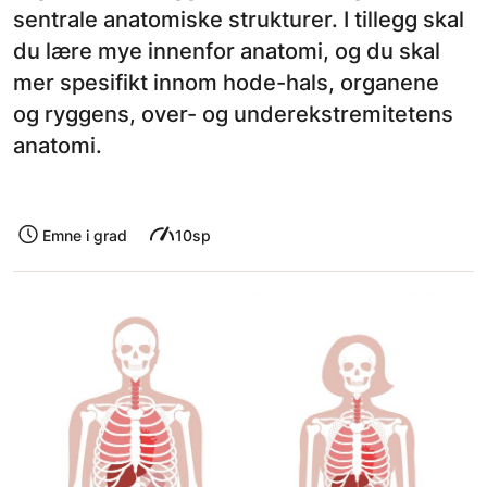
sentrale anatomiske strukturer. I tillegg skal
du lære mye innenfor anatomi, og du skal
mer spesifikt innom hode-hals, organene
og ryggens, over- og underekstremitetens
anatomi.
Emne i grad
10sp