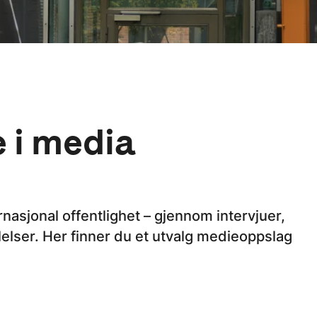
 i media
rnasjonal offentlighet – gjennom intervjuer,
lelser. Her finner du et utvalg medieoppslag