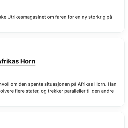
venske Utrikesmagasinet om faren for en ny storkrig på
Afrikas Horn
ronvoll om den spente situasjonen på Afrikas Horn. Han
vere flere stater, og trekker paralleller til den andre