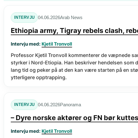
Arab News
04.06.2026
INTERVJU
Ethiopia army, Tigray rebels clash, rebe
Intervju med:
Kjetil Tronvoll
Professor Kjetil Tronvoll kommenterer de væpnede s
styrker i Nord-Etiopia. Han beskriver hendelsen som d
lang tid og peker på at den kan være starten på en stør
ytterligere opptrapping.
Panorama
04.06.2026
INTERVJU
– Dyre norske aktører og FN bør kuttes,
Intervju med:
Kjetil Tronvoll