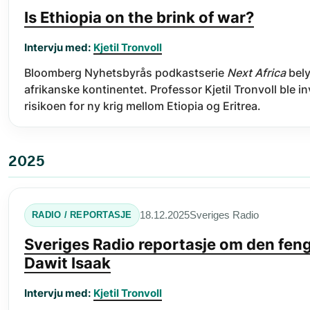
Is Ethiopia on the brink of war?
Intervju med:
Kjetil Tronvoll
Bloomberg Nyhetsbyrås podkastserie
Next Africa
bely
afrikanske kontinentet. Professor Kjetil Tronvoll ble
risikoen for ny krig mellom Etiopia og Eritrea.
2025
Sveriges Radio
18.12.2025
RADIO / REPORTASJE
Sveriges Radio reportasje om den feng
Dawit Isaak
Intervju med:
Kjetil Tronvoll