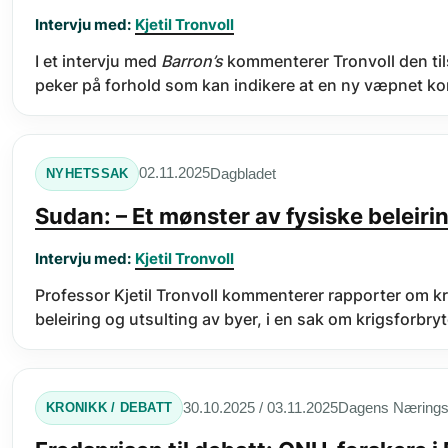
Intervju med:
Kjetil Tronvoll
I et intervju med
Barron’s
kommenterer Tronvoll den til
peker på forhold som kan indikere at en ny væpnet kon
Dagbladet
02.11.2025
NYHETSSAK
Sudan: – Et mønster av fysiske beleiri
Intervju med:
Kjetil Tronvoll
Professor Kjetil Tronvoll kommenterer rapporter om kri
beleiring og utsulting av byer, i en sak om krigsforbryt
Dagens Næringsl
30.10.2025 / 03.11.2025
KRONIKK / DEBATT