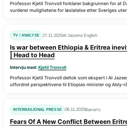
Professor Kjetil Tronvoll forklarer bakgrunnen for at D
vurderer mulighetene for løslatelse etter Sveriges ute
Al Jazeera English
27.11.2025
TV / ANALYSE
Is war between Ethiopia & Eritrea ine
| Head to Head
Intervju med:
Kjetil Tronvoll
Professor Kjetil Tronvoll deltok som ekspert i Al Jaz
utfordret perspektivene til Etiopias minister og Abiy
Barron’s
06.11.2025
INTERNASJONAL PRESSE
Fears Of A New Conflict Between Eritr