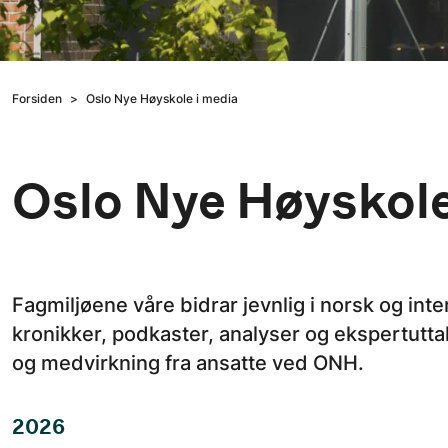
Forsiden
Oslo Nye Høyskole i media
Oslo Nye Høyskole
Fagmiljøene våre bidrar jevnlig i norsk og inte
kronikker, podkaster, analyser og ekspertutta
og medvirkning fra ansatte ved ONH.
2026