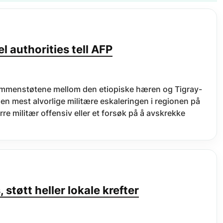
l authorities tell AFP
ammenstøtene mellom den etiopiske hæren og Tigray-
en mest alvorlige militære eskaleringen i regionen på
re militær offensiv eller et forsøk på å avskrekke
 støtt heller lokale krefter