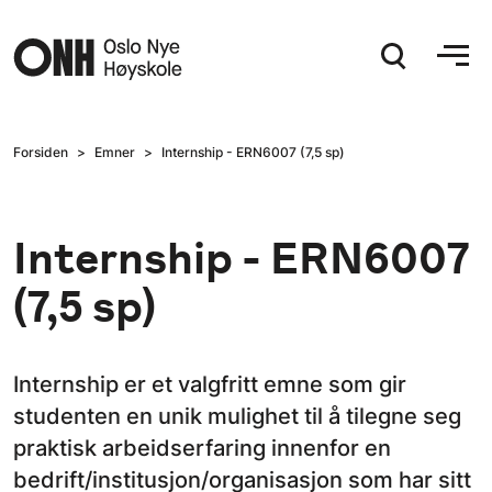
Hopp til hovedinnhold
Forsiden
Emner
Internship - ERN6007 (7,5 sp)
Internship - ERN6007
(7,5 sp)
Internship er et valgfritt emne som gir
studenten en unik mulighet til å tilegne seg
praktisk arbeidserfaring innenfor en
bedrift/institusjon/organisasjon som har sitt