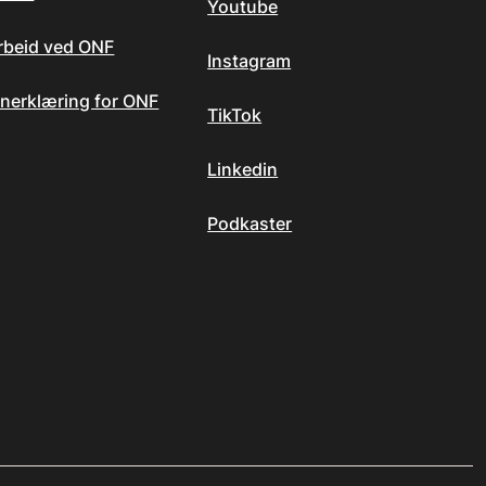
Youtube
arbeid ved ONF
Instagram
nerklæring for ONF
TikTok
Linkedin
Podkaster