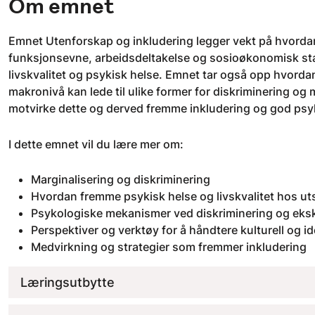
Om emnet
Emnet Utenforskap og inkludering legger vekt på hvordan k
funksjonsevne, arbeidsdeltakelse og sosioøkonomisk stat
livskvalitet og psykisk helse. Emnet tar også opp hvord
makronivå kan lede til ulike former for diskriminering og 
motvirke dette og derved fremme inkludering og god psyk
I dette emnet vil du lære mer om:
Marginalisering og diskriminering
Hvordan fremme psykisk helse og livskvalitet hos ut
Psykologiske mekanismer ved diskriminering og eks
Perspektiver og verktøy for å håndtere kulturell og 
Medvirkning og strategier som fremmer inkludering
Læringsutbytte