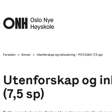
Hopp til hovedinnhold
Forsiden
Emner
Utenforskap og inkludering - PSY2284 (7,5 sp)
Utenforskap og in
(7,5 sp)