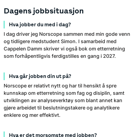
Dagens jobbsituasjon
Hva jobber du med i dag?
I dag driver jeg Norscope sammen med min gode venn
og tidligere medstudent Simon. I samarbeid med
Cappelen Damm skriver vi også bok om etterretning
som forhåpentligvis ferdigstilles en gang i 2027.
Hva går jobben din ut på?
Norscope er relativt nytt og har til hensikt å spre
kunnskap om etterretning som fag og disiplin, samt
utviklingen av analyseverktøy som blant annet kan
gjøre arbeidet til beslutningstakere og analytikere
enklere og mer effektivt.
Hva er det morsomste med jobben?