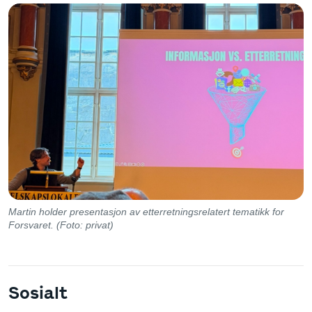
Martin holder presentasjon av etterretningsrelatert tematikk for
Forsvaret. (Foto: privat)
Sosialt