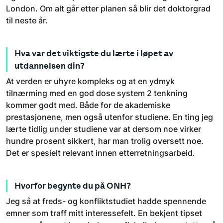
London. Om alt går etter planen så blir det doktorgrad
til neste år.
Hva var det viktigste du lærte i løpet av
utdannelsen din?
At verden er uhyre kompleks og at en ydmyk
tilnærming med en god dose system 2 tenkning
kommer godt med. Både for de akademiske
prestasjonene, men også utenfor studiene. En ting jeg
lærte tidlig under studiene var at dersom noe virker
hundre prosent sikkert, har man trolig oversett noe.
Det er spesielt relevant innen etterretningsarbeid.
Hvorfor begynte du på ONH?
Jeg så at freds- og konfliktstudiet hadde spennende
emner som traff mitt interessefelt. En bekjent tipset