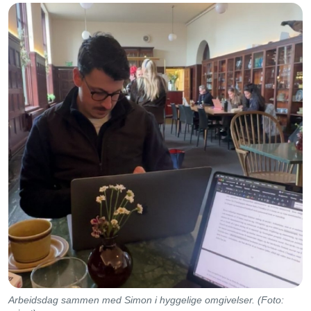
Arbeidsdag sammen med Simon i hyggelige omgivelser. (Foto: