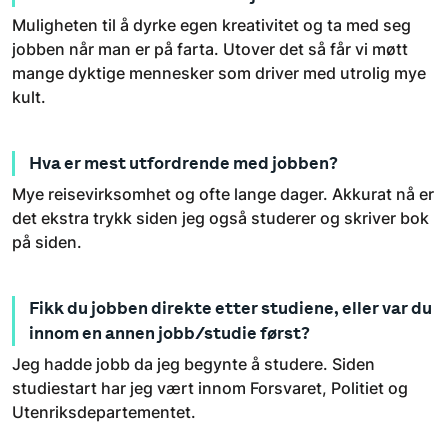
Muligheten til å dyrke egen kreativitet og ta med seg
jobben når man er på farta. Utover det så får vi møtt
mange dyktige mennesker som driver med utrolig mye
kult.
Hva er mest utfordrende med jobben?
Mye reisevirksomhet og ofte lange dager. Akkurat nå er
det ekstra trykk siden jeg også studerer og skriver bok
på siden.
Fikk du jobben direkte etter studiene, eller var du
innom en annen jobb/studie først?
Jeg hadde jobb da jeg begynte å studere. Siden
studiestart har jeg vært innom Forsvaret, Politiet og
Utenriksdepartementet.