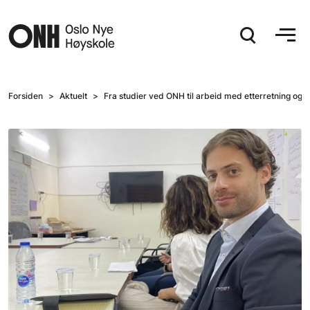
Hopp til hovedinnhold
Forsiden
Aktuelt
Fra studier ved ONH til arbeid med etterretning og 