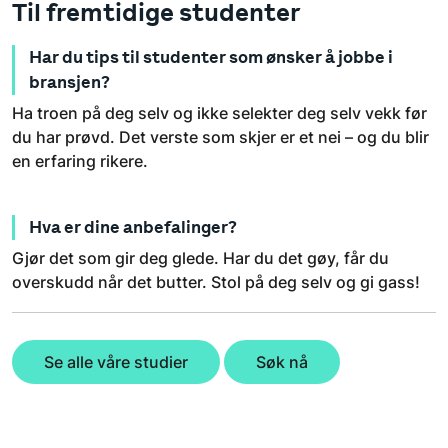
Til fremtidige studenter
Har du tips til studenter som ønsker å jobbe i
bransjen?
Ha troen på deg selv og ikke selekter deg selv vekk før
du har prøvd. Det verste som skjer er et nei – og du blir
en erfaring rikere.
Hva er dine anbefalinger?
Gjør det som gir deg glede. Har du det gøy, får du
overskudd når det butter. Stol på deg selv og gi gass!
Se alle våre studier
Søk nå