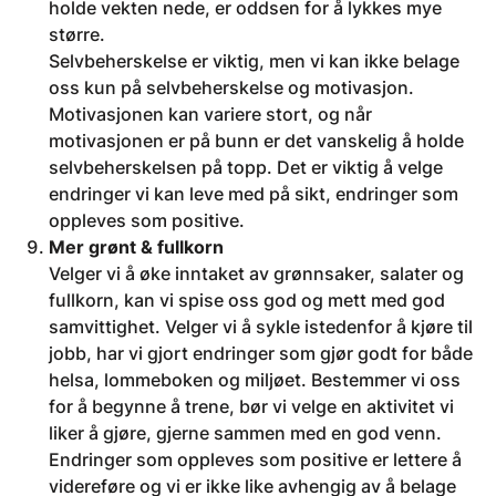
holde vekten nede, er oddsen for å lykkes mye
større.
Selvbeherskelse er viktig, men vi kan ikke belage
oss kun på selvbeherskelse og motivasjon.
Motivasjonen kan variere stort, og når
motivasjonen er på bunn er det vanskelig å holde
selvbeherskelsen på topp. Det er viktig å velge
endringer vi kan leve med på sikt, endringer som
oppleves som positive.
Mer grønt & fullkorn
Velger vi å øke inntaket av grønnsaker, salater og
fullkorn, kan vi spise oss god og mett med god
samvittighet. Velger vi å sykle istedenfor å kjøre til
jobb, har vi gjort endringer som gjør godt for både
helsa, lommeboken og miljøet. Bestemmer vi oss
for å begynne å trene, bør vi velge en aktivitet vi
liker å gjøre, gjerne sammen med en god venn.
Endringer som oppleves som positive er lettere å
videreføre og vi er ikke like avhengig av å belage