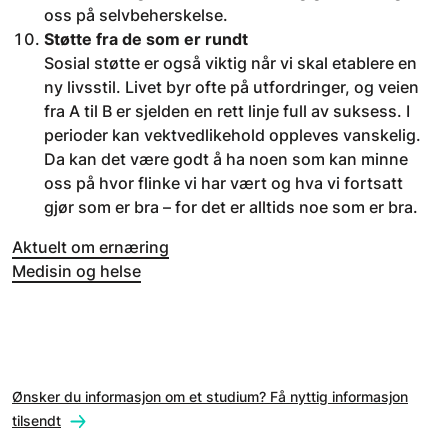
oss på selvbeherskelse.
Støtte fra de som er rundt
Sosial støtte er også viktig når vi skal etablere en
ny livsstil. Livet byr ofte på utfordringer, og veien
fra A til B er sjelden en rett linje full av suksess. I
perioder kan vektvedlikehold oppleves vanskelig.
Da kan det være godt å ha noen som kan minne
oss på hvor flinke vi har vært og hva vi fortsatt
gjør som er bra – for det er alltids noe som er bra.
Aktuelt om ernæring
Medisin og helse
Ønsker du informasjon om et studium? Få nyttig informasjon
tilsendt