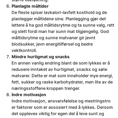
Planlagte måltider
De fleste spiser lavkalori-lavfett kosthold og de
planlegger måltidene sine. Planlegging gjør det
lettere å ha god måltidsrytme og ta sunne valg, rett
og slett fordi man har sunn mat tilgjengelig. God
måltidsrytme og sunne matvaner gir jevnt
blodsukker, jevn energitilførsel og bedre
vektkontroll.
Mindre hurtigmat og snacks
En annen vanlig endring blant de som lykkes er å
redusere inntaket av hurtigmat, snacks og søte
matvarer. Dette er mat som inneholder mye energi,
fett, sukker og raske karbohydrater, men lite av de
næringsstoffene kroppen trenger.
Indre motivasjon
Indre motivasjon, ansvarsfølelse og mestringstro
er faktorer som er assosiert med å lykkes. Dersom
det oppleves viktig for egen del å leve sunt og