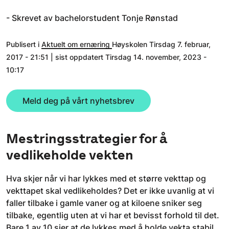
- Skrevet av bachelorstudent Tonje Rønstad
Publisert i
Aktuelt om ernæring
Høyskolen Tirsdag 7. februar,
2017 - 21:51 | sist oppdatert Tirsdag 14. november, 2023 -
10:17
Meld deg på vårt nyhetsbrev
Mestringsstrategier for å
vedlikeholde vekten
Hva skjer når vi har lykkes med et større vekttap og
vekttapet skal vedlikeholdes? Det er ikke uvanlig at vi
faller tilbake i gamle vaner og at kiloene sniker seg
tilbake, egentlig uten at vi har et bevisst forhold til det.
Bare 1 av 10 sier at de lykkes med å holde vekta stabil