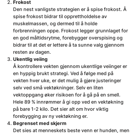
Frokost
Den nest vanligste strategien er å spise frokost. Å
spise frokost bidrar til opprettholdelse av
muskelmassen, og dermed til å holde
forbrenningen oppe. Frokost legger grunnlaget for
en god måltidsrytme, forebygger overspising og
bidrar til at det er lettere å ta sunne valg gjennom
resten av dagen.
Ukentlig veiing
Å kontrollere vekten gjennom ukentlige veiinger er
en hyppig brukt strategi. Ved å følge med på
vekten hver uke, er det mulig å gjøre justeringer
selv ved små vektøkninger. Selv en liten
vektoppgang øker risikoen for å gå på en smell.
Hele 89 % innrømmer å gi opp ved en vektøkning
på bare 1-2 kilo. Det sier alt om hvor viktig
forebygging av ny vektøkning er.
Begrenset med skjerm
Det sies at menneskets beste venn er hunden, men