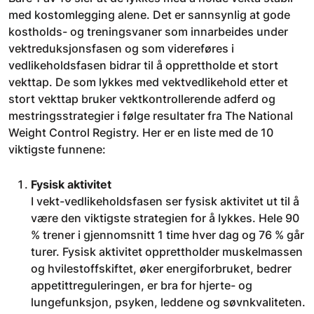
med kostomlegging alene. Det er sannsynlig at gode
kostholds- og treningsvaner som innarbeides under
vektreduksjonsfasen og som videreføres i
vedlikeholdsfasen bidrar til å opprettholde et stort
vekttap. De som lykkes med vektvedlikehold etter et
stort vekttap bruker vektkontrollerende adferd og
mestringsstrategier i følge resultater fra The National
Weight Control Registry. Her er en liste med de 10
viktigste funnene:
Fysisk aktivitet
I vekt-vedlikeholdsfasen ser fysisk aktivitet ut til å
være den viktigste strategien for å lykkes. Hele 90
% trener i gjennomsnitt 1 time hver dag og 76 % går
turer. Fysisk aktivitet opprettholder muskelmassen
og hvilestoffskiftet, øker energiforbruket, bedrer
appetittreguleringen, er bra for hjerte- og
lungefunksjon, psyken, leddene og søvnkvaliteten.