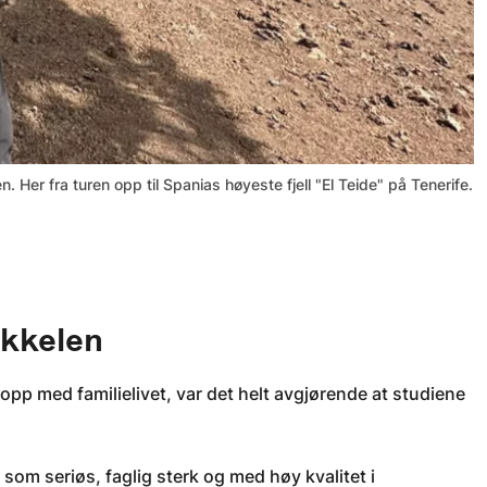
. Her fra turen opp til Spanias høyeste fjell "El Teide" på Tenerife.
økkelen
 opp med familielivet, var det helt avgjørende at studiene
som seriøs, faglig sterk og med høy kvalitet i