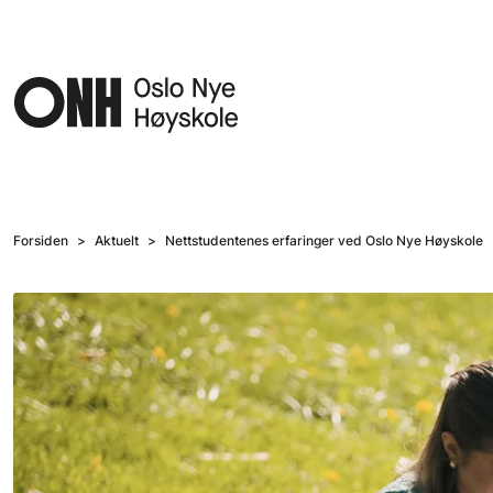
Hopp til hovedinnhold
Forsiden
Aktuelt
Nettstudentenes erfaringer ved Oslo Nye Høyskole