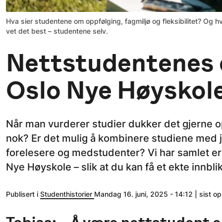
Hva sier studentene om oppfølging, fagmiljø og fleksibilitet? Og 
vet det best – studentene selv.
Nettstudentenes e
Oslo Nye Høyskol
Når man vurderer studier dukker det gjerne o
nok? Er det mulig å kombinere studiene med 
forelesere og medstudenter? Vi har samlet er
Nye Høyskole – slik at du kan få et ekte innbl
Publisert i
Studenthistorier
Mandag 16. juni, 2025 - 14:12 | sist o