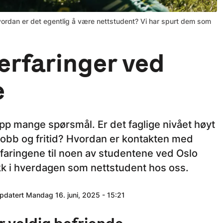
hvordan er det egentlig å være nettstudent? Vi har spurt dem som
rfaringer ved
e
pp mange spørsmål. Er det faglige nivået høyt
jobb og fritid? Hvordan er kontakten med
faringene til noen av studentene ved Oslo
ikk i hverdagen som nettstudent hos oss.
ppdatert Mandag 16. juni, 2025 - 15:21