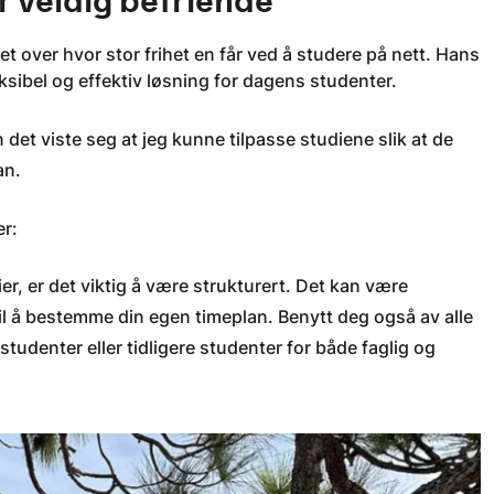
r veldig befriende
 over hvor stor frihet en får ved å studere på nett. Hans
eksibel og effektiv løsning for dagens studenter.
 det viste seg at jeg kunne tilpasse studiene slik at de
an.
er:
er, er det viktig å være strukturert. Det kan være
til å bestemme din egen timeplan. Benytt deg også av alle
tudenter eller tidligere studenter for både faglig og