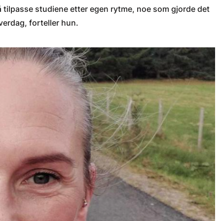
 å tilpasse studiene etter egen rytme, noe som gjorde det
hverdag
, forteller hun.