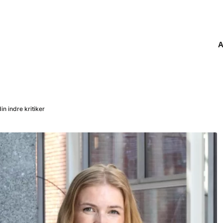
A
in indre kritiker