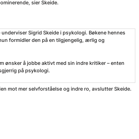
ominerende, sier Skeide.
underviser Sigrid Skeide i psykologi. Bøkene hennes
n formidler den på en tilgjengelig, ærlig og
m ønsker å jobbe aktivt med sin indre kritiker – enten
sgjerrig på psykologi.
ien mot mer selvforståelse og indre ro, avslutter Skeide.