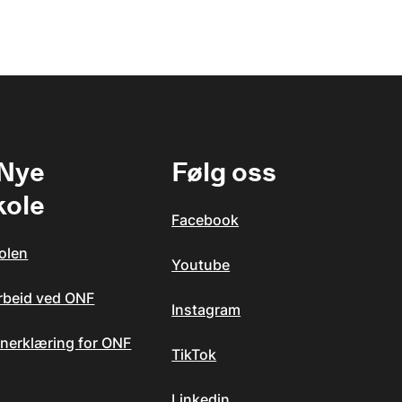
 Nye
Følg oss
kole
Facebook
olen
Youtube
arbeid ved ONF
Instagram
nerklæring for ONF
TikTok
Linkedin