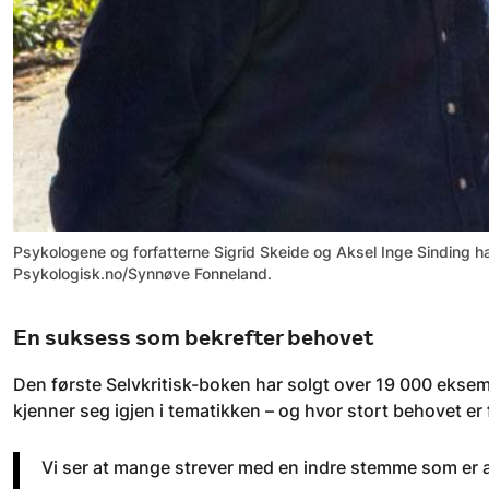
Psykologene og forfatterne Sigrid Skeide og Aksel Inge Sinding har
Psykologisk.no/Synnøve Fonneland.
En suksess som bekrefter behovet
Den første Selvkritisk-boken har solgt over 19 000 eksem
kjenner seg igjen i tematikken – og hvor stort behovet er
Vi ser at mange strever med en indre stemme som er alt