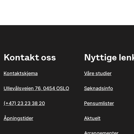
Kontakt oss
Nyttige len
Kontaktskjema
Våre studier
Ullevålsveien 76, 0454 OSLO
Søknadsinfo
(+47) 23 23 38 20
Pensumlister
Åpningstider
Aktuelt
Arrangementer