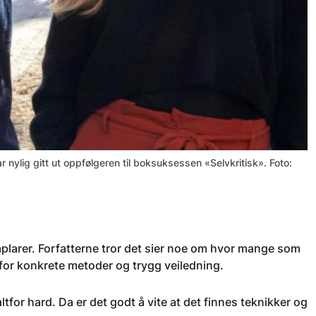
 nylig gitt ut oppfølgeren til boksuksessen «Selvkritisk». Foto:
plarer. Forfatterne tror det sier noe om hvor mange som
 for konkrete metoder og trygg veiledning.
for hard. Da er det godt å vite at det finnes teknikker og