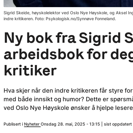
Sigrid Skeide, høyskolelektor ved Oslo Nye Høyskole, og Aksel Ing
indre kritikeren. Foto: Psykologisk.no/Synnøve Fonneland.
Ny bok fra Sigrid 
arbeidsbok for deg
kritiker
Hva skjer når den indre kritikeren får styre f
med både innsikt og humor? Dette er spørsmå
ved Oslo Nye Høyskole ønsker å hjelpe lesere
Publisert i
Nyheter
Onsdag 28. mai, 2025 - 13:15 | sist oppdatert