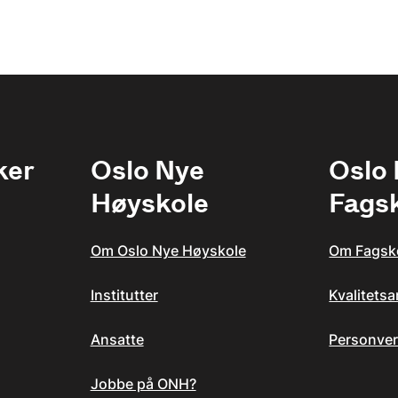
ker
Oslo Nye
Oslo
Høyskole
Fags
Om Oslo Nye Høyskole
Om Fagsk
Institutter
Kvalitets
Ansatte
Personver
Jobbe på ONH?