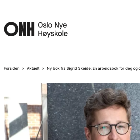
Hopp til hovedinnhold
Forsiden
Aktuelt
Ny bok fra Sigrid Skeide: En arbeidsbok for deg og d