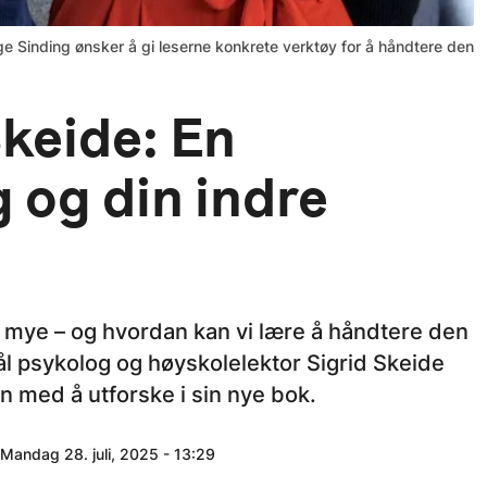
e Sinding ønsker å gi leserne konkrete verktøy for å håndtere den
Skeide: En
 og din indre
or mye – og hvordan kan vi lære å håndtere den
l psykolog og høyskolelektor Sigrid Skeide
n med å utforske i sin nye bok.
 Mandag 28. juli, 2025 - 13:29