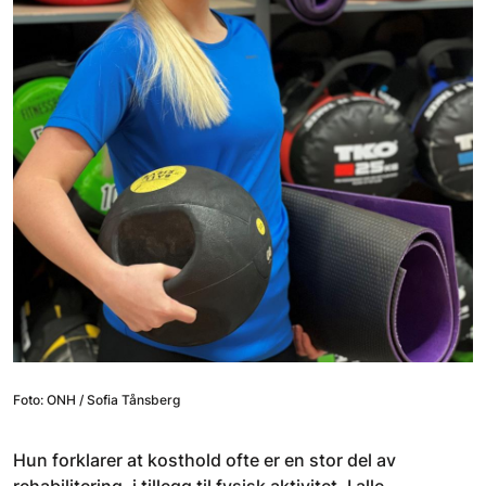
Foto: ONH / Sofia Tånsberg
Hun forklarer at kosthold ofte er en stor del av
rehabilitering, i tillegg til fysisk aktivitet. I alle