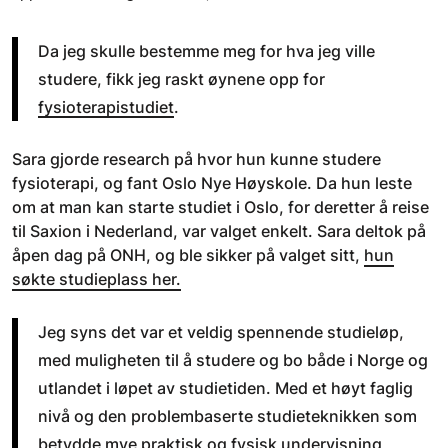
Da jeg skulle bestemme meg for hva jeg ville
studere, fikk jeg raskt øynene opp for
fysioterapistudiet
.
Sara gjorde research på hvor hun kunne studere
fysioterapi, og fant Oslo Nye Høyskole. Da hun leste
om at man kan starte studiet i Oslo, for deretter å reise
til Saxion i Nederland, var valget enkelt. Sara deltok på
åpen dag på ONH, og ble sikker på valget sitt,
hun
søkte studieplass her.
Jeg syns det var et veldig spennende studieløp,
med muligheten til å studere og bo både i Norge og
utlandet i løpet av studietiden. Med et høyt faglig
nivå og den problembaserte studieteknikken som
betydde mye praktisk og fysisk undervisning,