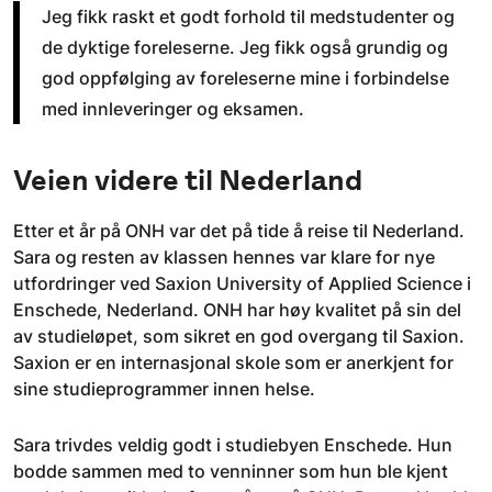
Jeg fikk raskt et godt forhold til medstudenter og
de dyktige foreleserne. Jeg fikk også grundig og
god oppfølging av foreleserne mine i forbindelse
med innleveringer og eksamen.
Veien videre til Nederland
Etter et år på ONH var det på tide å reise til Nederland.
Sara og resten av klassen hennes var klare for nye
utfordringer ved Saxion University of Applied Science i
Enschede, Nederland. ONH har høy kvalitet på sin del
av studieløpet, som sikret en god overgang til Saxion.
Saxion er en internasjonal skole som er anerkjent for
sine studieprogrammer innen helse.
Sara trivdes veldig godt i studiebyen Enschede. Hun
bodde sammen med to venninner som hun ble kjent