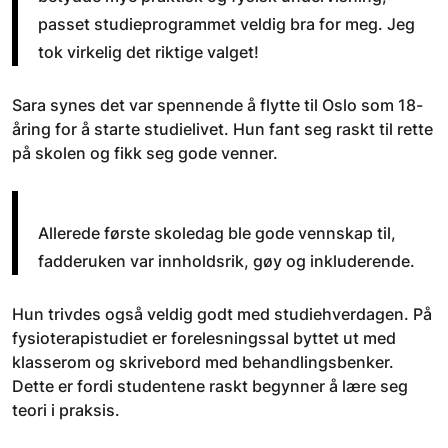
passet studieprogrammet veldig bra for meg. Jeg
tok virkelig det riktige valget!
Sara synes det var spennende å flytte til Oslo som 18-
åring for å starte studielivet. Hun fant seg raskt til rette
på skolen og fikk seg gode venner.
Allerede første skoledag ble gode vennskap til,
fadderuken var innholdsrik, gøy og inkluderende.
Hun trivdes også veldig godt med studiehverdagen. På
fysioterapistudiet er forelesningssal byttet ut med
klasserom og skrivebord med behandlingsbenker.
Dette er fordi studentene raskt begynner å lære seg
teori i praksis.