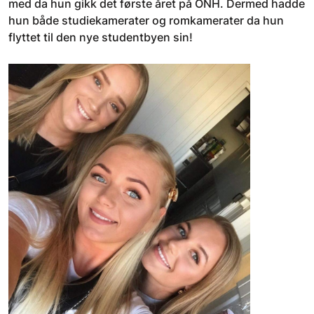
med da hun gikk det første året på ONH. Dermed hadde
hun både studiekamerater og romkamerater da hun
flyttet til den nye studentbyen sin!