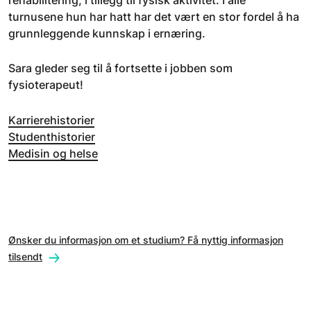
turnusene hun har hatt har det vært en stor fordel å ha
grunnleggende kunnskap i ernæring.
Sara gleder seg til å fortsette i jobben som
fysioterapeut!
Karrierehistorier
Studenthistorier
Medisin og helse
Ønsker du informasjon om et studium? Få nyttig informasjon
tilsendt