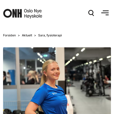
Hopp til hovedinnhold
Forsiden
Aktuelt
Sara, fysioterapi