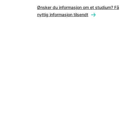
Ønsker du informasjon om et studium? Få
nyttig informasjon tilsendt