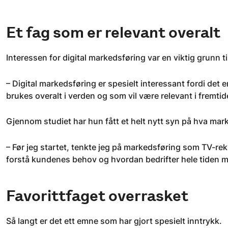
Et fag som er relevant overalt
Interessen for digital markedsføring var en viktig grunn ti
– Digital markedsføring er spesielt interessant fordi det 
brukes overalt i verden og som vil være relevant i fremti
Gjennom studiet har hun fått et helt nytt syn på hva mar
– Før jeg startet, tenkte jeg på markedsføring som TV-rekl
forstå kundenes behov og hvordan bedrifter hele tiden m
Favorittfaget overrasket
Så langt er det ett emne som har gjort spesielt inntrykk.