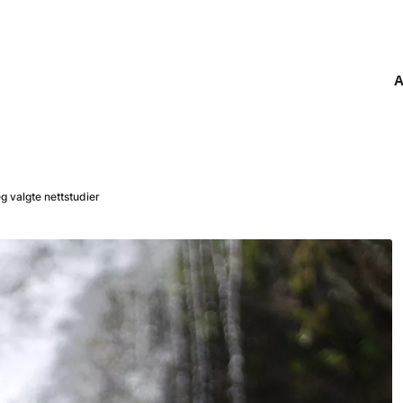
A
eg valgte nettstudier