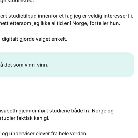
elge studiested.
t studietilbud innenfor et fag jeg er veldig interessert i.
tt ettersom jeg ikke alltid er i Norge, forteller hun.
gitalt gjorde valget enkelt.
på det som vinn-vinn.
lisabeth gjennomført studiene både fra Norge og
tudier faktisk kan gi.
og underviser elever fra hele verden.