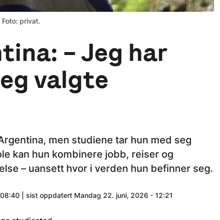
Foto: privat.
tina: – Jeg har
jeg valgte
 Argentina, men studiene tar hun med seg
le kan hun kombinere jobb, reiser og
else – uansett hvor i verden hun befinner seg.
 08:40 | sist oppdatert Mandag 22. juni, 2026 - 12:21