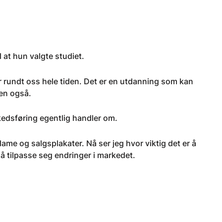
l at hun valgte studiet.
er rundt oss hele tiden. Det er en utdanning som kan
den også.
kedsføring egentlig handler om.
ame og salgsplakater. Nå ser jeg hvor viktig det er å
å tilpasse seg endringer i markedet.