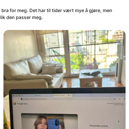
bra for meg. Det har til tider vært mye å gjøre, men
slik den passer meg.