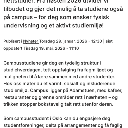
nettstudier. Fra høsten 2026 utvider vi
tilbudet og gjør det mulig å ta studiene også
på campus – for deg som ønsker fysisk
undervisning og et aktivt studiemiljø!
Publisert i
Nyheter
Torsdag 29. januar, 2026 - 12:30 | sist
oppdatert Tirsdag 19. mai, 2026 - 11:10
Campusstudiene gir deg en tydelig struktur i
studiehverdagen, tett oppfølging fra fagmiljøet og
muligheten til å lære sammen med andre studenter.
Hos oss møter du et varmt, sosialt og inkluderende
studiemiljø. Campus ligger på Adamstuen, med kafeer,
restauranter og grønne områder rett i nærheten – og
trikken stopper bokstavelig talt rett utenfor døren.
Som campusstudent i Oslo kan du engasjere deg i
studentforeninger, delta på arrangementer og få faglig