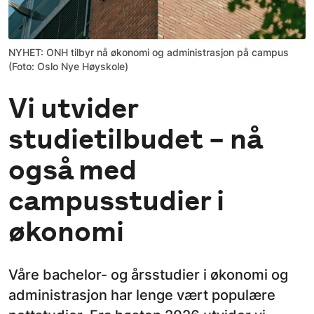
NYHET: ONH tilbyr nå økonomi og administrasjon på campus
(Foto: Oslo Nye Høyskole)
Vi utvider
studietilbudet – nå
også med
campusstudier i
økonomi
Våre bachelor- og årsstudier i økonomi og
administrasjon har lenge vært populære