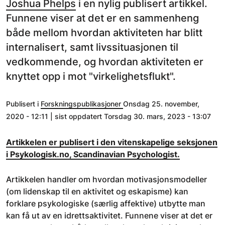
Joshua Phelps
i en nylig publisert artikkel.
Funnene viser at det er en sammenheng
både mellom hvordan aktiviteten har blitt
internalisert, samt livssituasjonen til
vedkommende, og hvordan aktiviteten er
knyttet opp i mot "virkelighetsflukt".
Publisert i
Forskningspublikasjoner
Onsdag 25. november,
2020 - 12:11 | sist oppdatert Torsdag 30. mars, 2023 - 13:07
Artikkelen er publisert i den vitenskapelige seksjonen
i Psykologisk.no, Scandinavian Psychologist.
Artikkelen handler om hvordan motivasjonsmodeller
(om lidenskap til en aktivitet og eskapisme) kan
forklare psykologiske (særlig affektive) utbytte man
kan få ut av en idrettsaktivitet. Funnene viser at det er