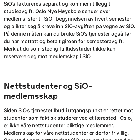
SiO’s faktureres separat og kommer i tillegg til
studieavgift. Oslo Nye Høyskole sender over
medlemslister til SiO i begynnelsen av hvert semester
og plikter seg å kreve inn SiO-avgiften på vegne av SiO.
På denne måten kan du bruke SiO’s tjenester også før
du har mottatt og betalt giroen for semesteravgift.
Merk at du som stedlig fulltidsstudent ikke kan
reservere deg mot medlemskap i SiO.
Nettstudenter og SiO-
medlemsskap
Siden SiO’s tjenestetilbud i utgangspunkt er rettet mot
studenter som faktisk studerer ved et lærested i Oslo,
er ikke våre nettstudenter pliktige medlemmer.
Medlemskap for våre nettstudenter er derfor frivillig.