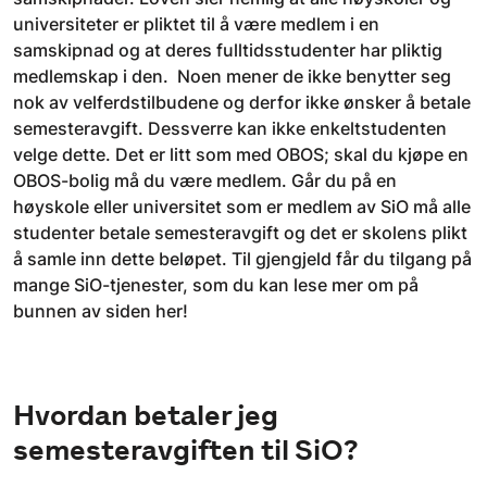
universiteter er pliktet til å være medlem i en
samskipnad og at deres fulltidsstudenter har pliktig
medlemskap i den. Noen mener de ikke benytter seg
nok av velferdstilbudene og derfor ikke ønsker å betale
semesteravgift. Dessverre kan ikke enkeltstudenten
velge dette. Det er litt som med OBOS; skal du kjøpe en
OBOS-bolig må du være medlem. Går du på en
høyskole eller universitet som er medlem av SiO må alle
studenter betale semesteravgift og det er skolens plikt
å samle inn dette beløpet. Til gjengjeld får du tilgang på
mange SiO-tjenester, som du kan lese mer om på
bunnen av siden her!
Hvordan betaler jeg
semesteravgiften til SiO?