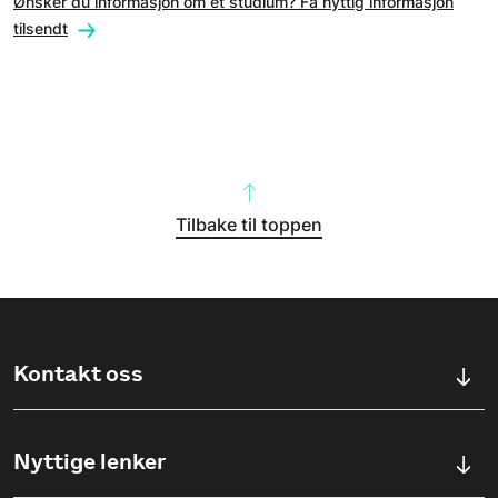
Ønsker du informasjon om et studium? Få nyttig informasjon
tilsendt
Tilbake til toppen
Kontakt oss
Kontaktskjema
Nyttige lenker