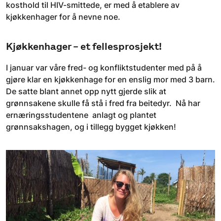
kosthold til HIV-smittede, er med å etablere av
kjøkkenhager for å nevne noe.
Kjøkkenhager – et fellesprosjekt!
I januar var våre fred- og konfliktstudenter med på å
gjøre klar en kjøkkenhage for en enslig mor med 3 barn.
De satte blant annet opp nytt gjerde slik at
grønnsakene skulle få stå i fred fra beitedyr. Nå har
ernæringsstudentene anlagt og plantet
grønnsakshagen, og i tillegg bygget kjøkken!