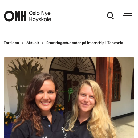
Hopp til hovedinnhold
Forsiden
Aktuelt
Ernæringsstudenter på internship i Tanzania