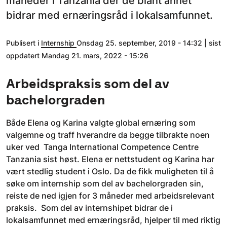
måneder i Tanzania der de blant annet
bidrar med ernæringsråd i lokalsamfunnet.
Publisert i
Internship
Onsdag 25. september, 2019 - 14:32 | sist
oppdatert Mandag 21. mars, 2022 - 15:26
Arbeidspraksis som del av
bachelorgraden
Både Elena og Karina valgte global ernæring som
valgemne og traff hverandre da begge tilbrakte noen
uker ved Tanga International Competence Centre
Tanzania sist høst. Elena er nettstudent og Karina har
vært stedlig student i Oslo. Da de fikk muligheten til å
søke om internship som del av bachelorgraden sin,
reiste de ned igjen for 3 måneder med arbeidsrelevant
praksis. Som del av internshipet bidrar de i
lokalsamfunnet med ernæringsråd, hjelper til med riktig