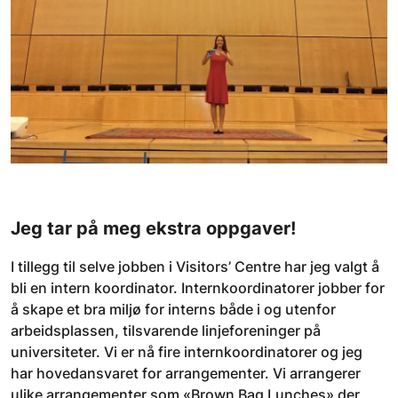
Jeg tar på meg ekstra oppgaver!
I tillegg til selve jobben i Visitors’ Centre har jeg valgt å
bli en intern koordinator. Internkoordinatorer jobber for
å skape et bra miljø for interns både i og utenfor
arbeidsplassen, tilsvarende linjeforeninger på
universiteter. Vi er nå fire internkoordinatorer og jeg
har hovedansvaret for arrangementer. Vi arrangerer
ulike arrangementer som «Brown Bag Lunches» der