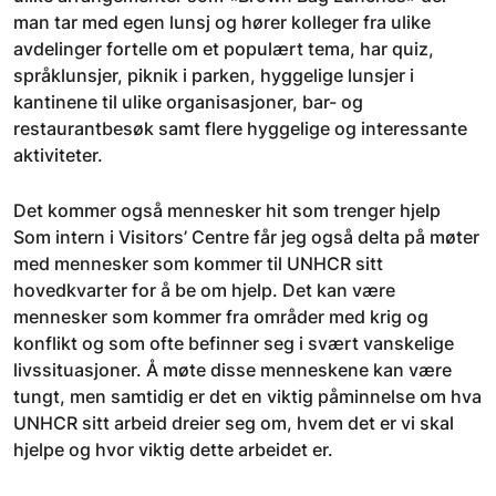
man tar med egen lunsj og hører kolleger fra ulike
avdelinger fortelle om et populært tema, har quiz,
språklunsjer, piknik i parken, hyggelige lunsjer i
kantinene til ulike organisasjoner, bar- og
restaurantbesøk samt flere hyggelige og interessante
aktiviteter.
Det kommer også mennesker hit som trenger hjelp
Som intern i Visitors’ Centre får jeg også delta på møter
med mennesker som kommer til UNHCR sitt
hovedkvarter for å be om hjelp. Det kan være
mennesker som kommer fra områder med krig og
konflikt og som ofte befinner seg i svært vanskelige
livssituasjoner. Å møte disse menneskene kan være
tungt, men samtidig er det en viktig påminnelse om hva
UNHCR sitt arbeid dreier seg om, hvem det er vi skal
hjelpe og hvor viktig dette arbeidet er.