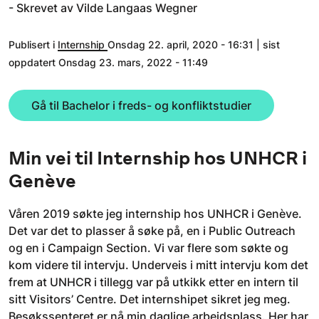
- Skrevet av Vilde Langaas Wegner
Publisert i
Internship
Onsdag 22. april, 2020 - 16:31 | sist
oppdatert Onsdag 23. mars, 2022 - 11:49
Gå til Bachelor i freds- og konfliktstudier
Min vei til Internship hos UNHCR i
Genève
Våren 2019 søkte jeg internship hos UNHCR i Genève.
Det var det to plasser å søke på, en i Public Outreach
og en i Campaign Section. Vi var flere som søkte og
kom videre til intervju. Underveis i mitt intervju kom det
frem at UNHCR i tillegg var på utkikk etter en intern til
sitt Visitors’ Centre. Det internshipet sikret jeg meg.
Besøkssenteret er nå min daglige arbeidsplass. Her har