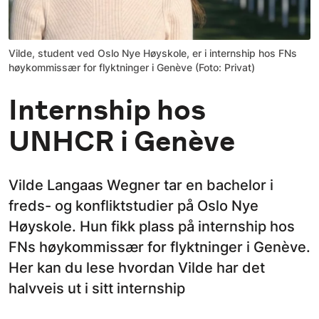
Vilde, student ved Oslo Nye Høyskole, er i internship hos FNs
høykommissær for flyktninger i Genève (Foto: Privat)
Internship hos
UNHCR i Genève
Vilde Langaas Wegner tar en bachelor i
freds- og konfliktstudier på Oslo Nye
Høyskole. Hun fikk plass på internship hos
FNs høykommissær for flyktninger i Genève.
Her kan du lese hvordan Vilde har det
halvveis ut i sitt internship