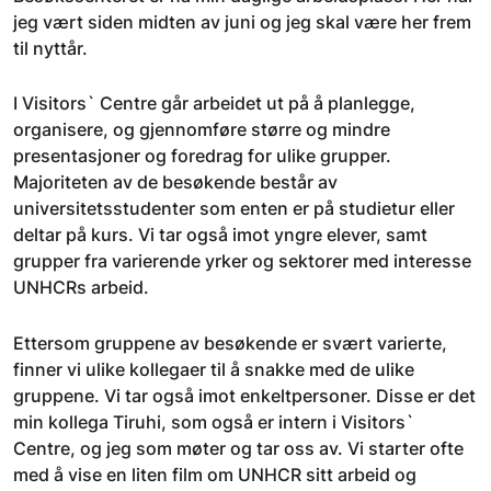
jeg vært siden midten av juni og jeg skal være her frem
til nyttår.
I Visitors` Centre går arbeidet ut på å planlegge,
organisere, og gjennomføre større og mindre
presentasjoner og foredrag for ulike grupper.
Majoriteten av de besøkende består av
universitetsstudenter som enten er på studietur eller
deltar på kurs. Vi tar også imot yngre elever, samt
grupper fra varierende yrker og sektorer med interesse
UNHCRs arbeid.
Ettersom gruppene av besøkende er svært varierte,
finner vi ulike kollegaer til å snakke med de ulike
gruppene. Vi tar også imot enkeltpersoner. Disse er det
min kollega Tiruhi, som også er intern i Visitors`
Centre, og jeg som møter og tar oss av. Vi starter ofte
med å vise en liten film om UNHCR sitt arbeid og