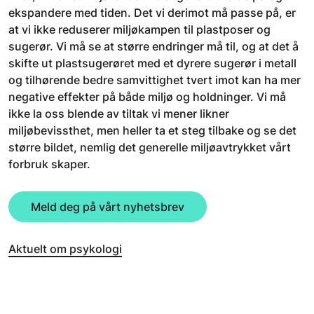
ekspandere med tiden. Det vi derimot må passe på, er
at vi ikke reduserer miljøkampen til plastposer og
sugerør. Vi må se at større endringer må til, og at det å
skifte ut plastsugerøret med et dyrere sugerør i metall
og tilhørende bedre samvittighet tvert imot kan ha mer
negative effekter på både miljø og holdninger. Vi må
ikke la oss blende av tiltak vi mener likner
miljøbevissthet, men heller ta et steg tilbake og se det
større bildet, nemlig det generelle miljøavtrykket vårt
forbruk skaper.
Meld deg på vårt nyhetsbrev
Aktuelt om psykologi