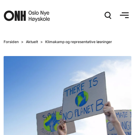
Hopp til hovedinnhold
Forsiden
Aktuelt
Klimakamp og representative løsninger