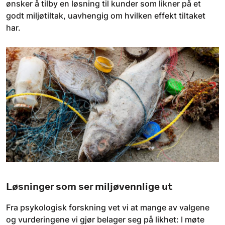
ønsker å tilby en løsning til kunder som likner på et
godt miljøtiltak, uavhengig om hvilken effekt tiltaket
har.
Løsninger som ser miljøvennlige ut
Fra psykologisk forskning vet vi at mange av valgene
og vurderingene vi gjør belager seg på likhet: I møte