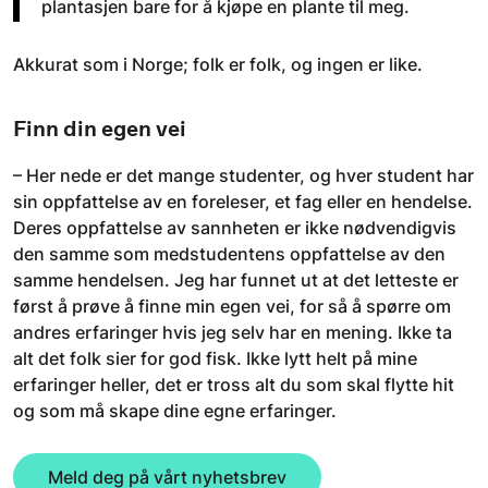
plantasjen bare for å kjøpe en plante til meg.
Akkurat som i Norge; folk er folk, og ingen er like.
Finn din egen vei
– Her nede er det mange studenter, og hver student har
sin oppfattelse av en foreleser, et fag eller en hendelse.
Deres oppfattelse av sannheten er ikke nødvendigvis
den samme som medstudentens oppfattelse av den
samme hendelsen. Jeg har funnet ut at det letteste er
først å prøve å finne min egen vei, for så å spørre om
andres erfaringer hvis jeg selv har en mening. Ikke ta
alt det folk sier for god fisk. Ikke lytt helt på mine
erfaringer heller, det er tross alt du som skal flytte hit
og som må skape dine egne erfaringer.
Meld deg på vårt nyhetsbrev