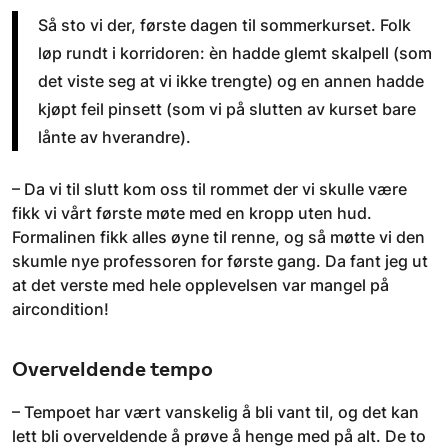
Så sto vi der, første dagen til sommerkurset. Folk
løp rundt i korridoren: èn hadde glemt skalpell (som
det viste seg at vi ikke trengte) og en annen hadde
kjøpt feil pinsett (som vi på slutten av kurset bare
lånte av hverandre).
– Da vi til slutt kom oss til rommet der vi skulle være
fikk vi vårt første møte med en kropp uten hud.
Formalinen fikk alles øyne til renne, og så møtte vi den
skumle nye professoren for første gang. Da fant jeg ut
at det verste med hele opplevelsen var mangel på
aircondition!
Overveldende tempo
– Tempoet har vært vanskelig å bli vant til, og det kan
lett bli overveldende å prøve å henge med på alt. De to