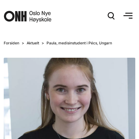
Hopp til hovedinnhold
Forsiden
Aktuelt
Paula, medisinstudent i Pécs, Ungarn