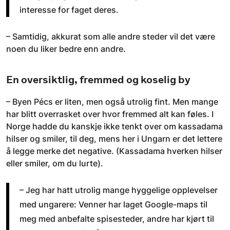
interesse for faget deres.
– Samtidig, akkurat som alle andre steder vil det være
noen du liker bedre enn andre.
En oversiktlig, fremmed og koselig by
– Byen Pécs er liten, men også utrolig fint. Men mange
har blitt overrasket over hvor fremmed alt kan føles. I
Norge hadde du kanskje ikke tenkt over om kassadama
hilser og smiler, til deg, mens her i Ungarn er det lettere
å legge merke det negative. (Kassadama hverken hilser
eller smiler, om du lurte).
– Jeg har hatt utrolig mange hyggelige opplevelser
med ungarere: Venner har laget Google-maps til
meg med anbefalte spisesteder, andre har kjørt til