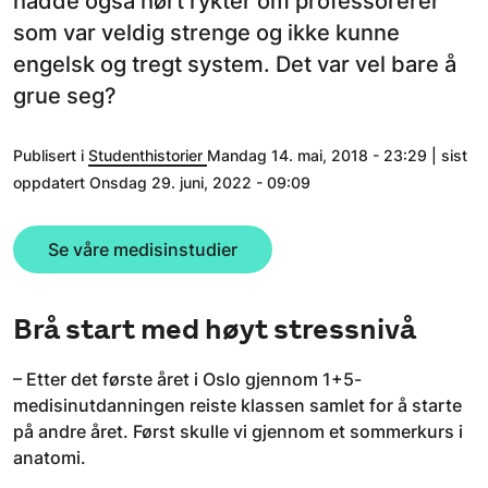
hadde også hørt rykter om professorerer
som var veldig strenge og ikke kunne
engelsk og tregt system. Det var vel bare å
grue seg?
Publisert i
Studenthistorier
Mandag 14. mai, 2018 - 23:29 | sist
oppdatert Onsdag 29. juni, 2022 - 09:09
Se våre medisinstudier
Brå start med høyt stressnivå
– Etter det første året i Oslo gjennom 1+5-
medisinutdanningen reiste klassen samlet for å starte
på andre året. Først skulle vi gjennom et sommerkurs i
anatomi.