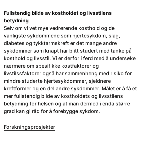
Fullstendig bilde av kostholdet og livsstilens
betydning
Selv om vi vet mye vedrørende kosthold og de
vanligste sykdommene som hjertesykdom, slag,
diabetes og tykktarmskreft er det mange andre
sykdommer som knapt har blitt studert med tanke på
kosthold og livsstil. Vi er derfor i ferd med å undersøke
nærmere om spesifikke kostfaktorer og
livstilssfaktorer også har sammenheng med risiko for
mindre studerte hjertesykdommer, sjeldnere
kreftformer og en del andre sykdommer. Målet er å få et
mer fullstendig bilde av kostholdets og livsstilens
betydning for helsen og at man dermed i enda større
grad kan gi råd for å forebygge sykdom.
Forskningsprosjekter