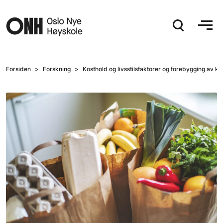
Hopp til hovedinnhold
Forsiden
Forskning
Kosthold og livsstilsfaktorer og forebygging av 