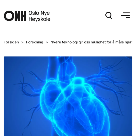
Hopp til hovedinnhold
Forsiden
Forskning
Nyere teknologi gir oss mulighet for å måle hjert