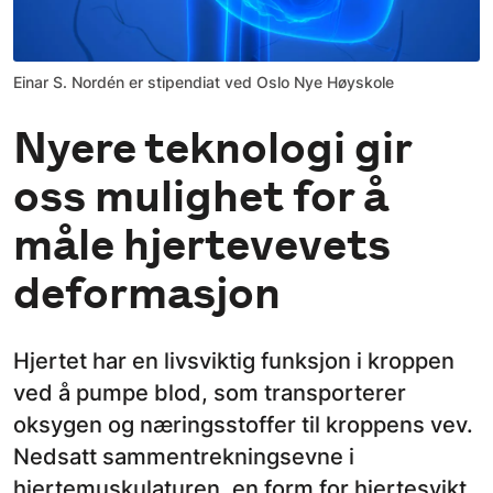
Einar S. Nordén er stipendiat ved Oslo Nye Høyskole
Nyere teknologi gir
oss mulighet for å
måle hjertevevets
deformasjon
Hjertet har en livsviktig funksjon i kroppen
ved å pumpe blod, som transporterer
oksygen og næringsstoffer til kroppens vev.
Nedsatt sammentrekningsevne i
hjertemuskulaturen, en form for hjertesvikt,