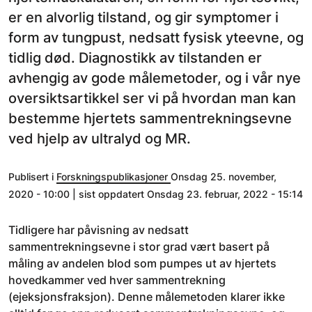
er en alvorlig tilstand, og gir symptomer i
form av tungpust, nedsatt fysisk yteevne, og
tidlig død. Diagnostikk av tilstanden er
avhengig av gode målemetoder, og i vår nye
oversiktsartikkel ser vi på hvordan man kan
bestemme hjertets sammentrekningsevne
ved hjelp av ultralyd og MR.
Publisert i
Forskningspublikasjoner
Onsdag 25. november,
2020 - 10:00 | sist oppdatert Onsdag 23. februar, 2022 - 15:14
Tidligere har påvisning av nedsatt
sammentrekningsevne i stor grad vært basert på
måling av andelen blod som pumpes ut av hjertets
hovedkammer ved hver sammentrekning
(ejeksjonsfraksjon). Denne målemetoden klarer ikke