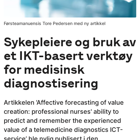
Førsteamanuensis Tore Pedersen med ny artikkel
Sykepleiere og bruk av
et IKT-basert verktøy
for medisinsk
diagnostisering
Artikkelen ‘Affective forecasting of value
creation: professional nurses' ability to
predict and remember the experienced
value of a telemedicine diagnostics ICT-
service’ ble nylig publisert i den