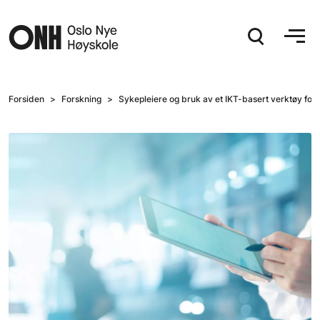
Hopp til hovedinnhold
Forsiden
Forskning
Sykepleiere og bruk av et IKT-basert verktøy for