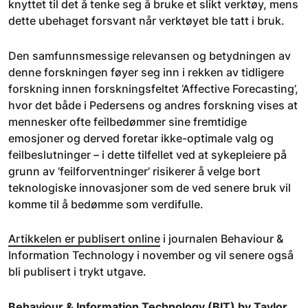
knyttet til det å tenke seg å bruke et slikt verktøy, mens
dette ubehaget forsvant når verktøyet ble tatt i bruk.
Den samfunnsmessige relevansen og betydningen av
denne forskningen føyer seg inn i rekken av tidligere
forskning innen forskningsfeltet ‘Affective Forecasting’,
hvor det både i Pedersens og andres forskning vises at
mennesker ofte feilbedømmer sine fremtidige
emosjoner og derved foretar ikke-optimale valg og
feilbeslutninger – i dette tilfellet ved at sykepleiere på
grunn av ‘feilforventninger’ risikerer å velge bort
teknologiske innovasjoner som de ved senere bruk vil
komme til å bedømme som verdifulle.
Artikkelen er publisert online
i journalen Behaviour &
Information Technology i november og vil senere også
bli publisert i trykt utgave.
Behaviour & Information Technology (BIT) by Taylor