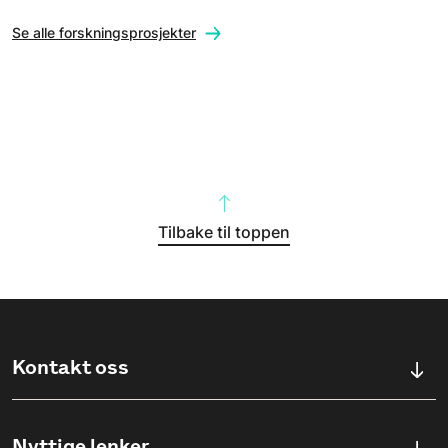
Se alle forskningsprosjekter
Tilbake til toppen
Kontakt oss
Kontaktskjema
Nyttige lenker