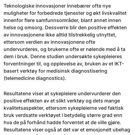
Teknologiske innovasjoner innebærer ofte nye
muligheter for forbedrede tjenester og økt livskvalitet
innenfor flere samfunnsområder, blant annet innen
helse og omsorg. Dessverre blir den positive effekten
av innovasjonene ikke alltid tilstrekkelig utnyttet,
ettersom verdien av innovasjonene ofte
undervurderes, og brukerne ofte er nølende med å ta
dem i bruk. Denne studien undersøkte sykepleieres
forventninger til, og opplevelse av, bruken av et IKT-
basert verktøy for medisinsk diagnostisering
(telemedicine diagnostics).
Resultatene viser at sykepleiere undervurderer den
positive effekten av et slikt verktøy og dets mange
kvalitetsaspekter, ettersom sykepleierne ved faktisk
bruk verdsatte verktøyet i betydelig større grad enn
hva de på forhånd hadde forventet at de ville gjøre.
Resultatene viser også at det var et emosjonelt ubehag