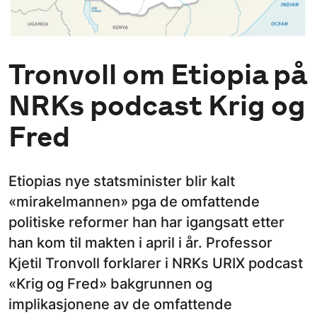
Tronvoll om Etiopia på
NRKs podcast Krig og
Fred
Etiopias nye statsminister blir kalt
«mirakelmannen» pga de omfattende
politiske reformer han har igangsatt etter
han kom til makten i april i år. Professor
Kjetil Tronvoll forklarer i NRKs URIX podcast
«Krig og Fred» bakgrunnen og
implikasjonene av de omfattende