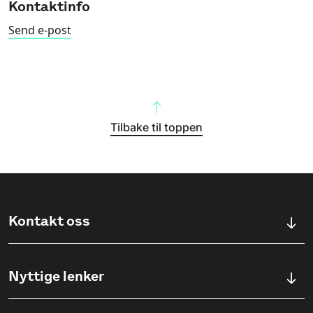
Kontaktinfo
Send e-post
Tilbake til toppen
Kontakt oss
Kontaktskjema
Nyttige lenker
Ullevålsveien 76, 0454 OSLO