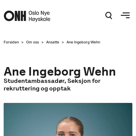
Hopp til hovedinnhold
Forsiden
Om oss
Ansatte
Ane Ingeborg Wehn
Ane Ingeborg Wehn
Studentambassadør, Seksjon for
rekruttering og opptak