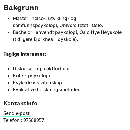
Bakgrunn
Master i helse-, utvikling- og
samfunnspsykologi, Universitetet i Oslo.
Bachelor i anvendt psykologi, Oslo Nye Høyskole
(tidligere Bjørknes Høyskole).
Faglige interesser:
Diskurser og maktforhold
Kritisk psykologi
Psykedelisk vitenskap
Kvalitative forskningsmetoder
Kontaktinfo
Send e-post
Telefon :
97588957