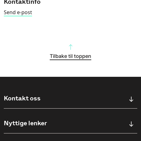
Kontaktinfo
Send e-post
Tilbake til toppen
Kontakt oss
Kontaktskjema
Nyttige lenker
Ullevålsveien 76, 0454 OSLO