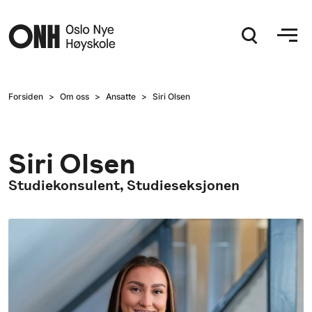
Hopp til hovedinnhold
Forsiden
Om oss
Ansatte
Siri Olsen
Siri Olsen
Studiekonsulent, Studieseksjonen