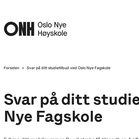
Hopp til hovedinnhold
Forsiden
Svar på ditt studietilbud ved Oslo Nye Fagskole
Svar på ditt studi
Nye Fagskole