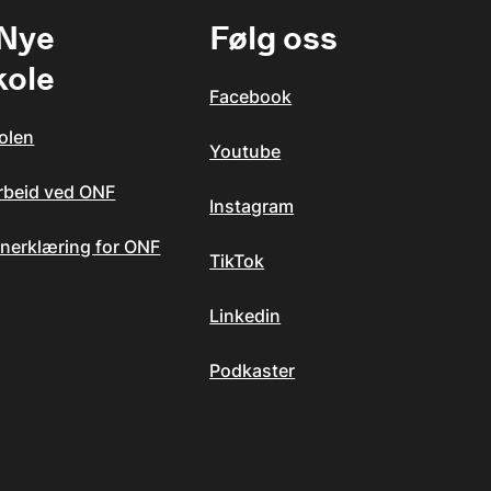
 Nye
Følg oss
kole
Facebook
olen
Youtube
arbeid ved ONF
Instagram
nerklæring for ONF
TikTok
Linkedin
Podkaster