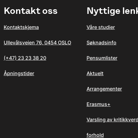
Kontakt oss
Nyttige len
Kontaktskjema
Våre studier
Ullevålsveien 76, 0454 OSLO
Søknadsinfo
(+47) 23 23 38 20
Pensumlister
Åpningstider
Aktuelt
Arrangementer
Erasmus+
Varsling av kritikkver
forhold