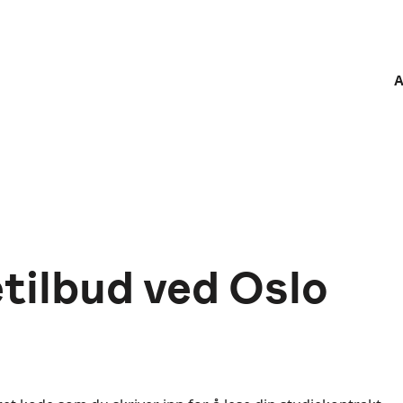
A
etilbud ved Oslo