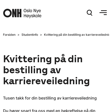
Hopp til hovedinnhold
Forsiden
Studentinfo
Kvittering på din bestilling av karriereveiledning
Kvittering på din
bestilling av
karriereveiledning
Tusen takk for din bestilling av karriereveiledning
Du hører snart fra oss med en bekreftelse på din