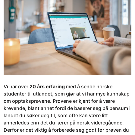
Vi har over
20 års erfaring
med å sende norske
studenter til utlandet, som gjør at vi har mye kunnskap
om opptaksprøvene. Prøvene er kjent for å være
krevende, blant annet fordi de baserer seg på pensum i
landet du søker deg til, som ofte kan være litt
annerledes enn det du lærer på norsk videregående.
Derfor er det viktig å forberede seg godt før prøven du