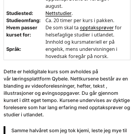
august.
.
Studiested:
Nettstudier
Ca. 20 timer per kurs i pakken.
Studieomfang:
De som skal ta
for
Hvem passer
opptaksprøver
helsefaglige studier i utlandet.
kurset for:
Innhold og kursmateriell er på
engelsk, mens undervisningen i
Språk:
hovedsak foregår på norsk.
Dette er heldigitale kurs som avholdes på
vår læringsplattform Qybele. Nettkursene består av en
blanding av videoforelesninger, hefter, tekst ,
illustrasjoner og øvingsoppgaver. Du går gjennom
kurset i ditt eget tempo. Kursene undervises av dyktige
forelesere som har lang erfaring med opptaksprøver og
studier i utlandet.
Samme halvåret som jeg tok kjemi, leste jeg mye til