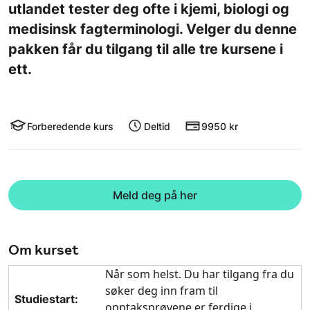
utlandet tester deg ofte i kjemi, biologi og
medisinsk fagterminologi. Velger du denne
pakken får du tilgang til alle tre kursene i
ett.
Forberedende kurs
Deltid
9950 kr
Meld deg på her
Om kurset
Når som helst. Du har tilgang fra du
søker deg inn fram til
Studiestart:
opptaksprøvene er ferdige i