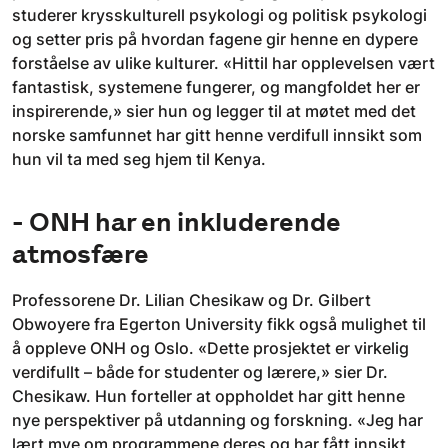
studerer krysskulturell psykologi og politisk psykologi
og setter pris på hvordan fagene gir henne en dypere
forståelse av ulike kulturer. «Hittil har opplevelsen vært
fantastisk, systemene fungerer, og mangfoldet her er
inspirerende,» sier hun og legger til at møtet med det
norske samfunnet har gitt henne verdifull innsikt som
hun vil ta med seg hjem til Kenya.
- ONH har en inkluderende
atmosfære
Professorene Dr. Lilian Chesikaw og Dr. Gilbert
Obwoyere fra Egerton University fikk også mulighet til
å oppleve ONH og Oslo. «Dette prosjektet er virkelig
verdifullt – både for studenter og lærere,» sier Dr.
Chesikaw. Hun forteller at oppholdet har gitt henne
nye perspektiver på utdanning og forskning. «Jeg har
lært mye om programmene deres og har fått innsikt