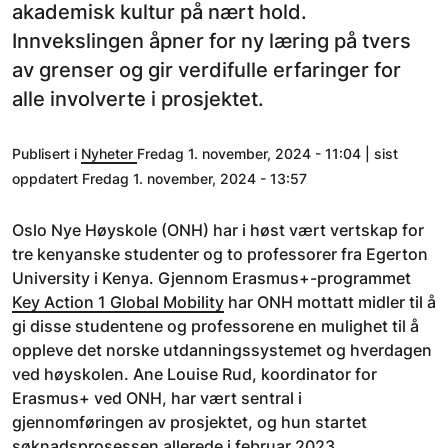
akademisk kultur på nært hold.
Innvekslingen åpner for ny læring på tvers
av grenser og gir verdifulle erfaringer for
alle involverte i prosjektet.
Publisert i
Nyheter
Fredag 1. november, 2024 - 11:04 | sist
oppdatert Fredag 1. november, 2024 - 13:57
Oslo Nye Høyskole (ONH) har i høst vært vertskap for
tre kenyanske studenter og to professorer fra Egerton
University i Kenya. Gjennom Erasmus+-programmet
Key Action 1 Global Mobility
har ONH mottatt midler til å
gi disse studentene og professorene en mulighet til å
oppleve det norske utdanningssystemet og hverdagen
ved høyskolen. Ane Louise Rud, koordinator for
Erasmus+ ved ONH, har vært sentral i
gjennomføringen av prosjektet, og hun startet
søknadsprosessen allerede i februar 2023.