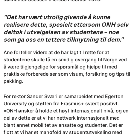
"Det har vært utrolig givende å kunne
realisere dette, spesielt ettersom ONH selv
deltok i utvelgelsen av studentene – noe
som ga oss en tettere tilknytning til dem."
Ane forteller videre at de har lagt til rette for at
studentene skulle få en smidig overgang til Norge ved
å være tilgjengelige for spørsmål og hjelpe til med
praktiske forberedelser som visum, forsikring og tips til
pakking.
For rektor Sander Sværi er samarbeidet med Egerton
University og støtten fra Erasmus+ svært positivt.
«ONH ønsker å holde et høyt internasjonalt nivå, og en
del av dette er at vi har nettverk internasjonalt med
blant annet mobilitet av ansatte og studenter. Det er
flott at vi har et mangfold av studentutveksling med