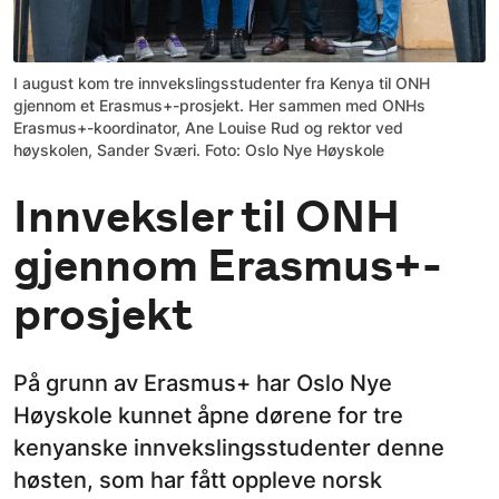
I august kom tre innvekslingsstudenter fra Kenya til ONH
gjennom et Erasmus+-prosjekt. Her sammen med ONHs
Erasmus+-koordinator, Ane Louise Rud og rektor ved
høyskolen, Sander Sværi. Foto: Oslo Nye Høyskole
Innveksler til ONH
gjennom Erasmus+-
prosjekt
På grunn av Erasmus+ har Oslo Nye
Høyskole kunnet åpne dørene for tre
kenyanske innvekslingsstudenter denne
høsten, som har fått oppleve norsk