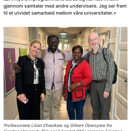
gjennom samtaler med andre undervisere. Jeg ser frem
til et utvidet samarbeid mellom våre universiteter.»
Professorene Lilian Chesikaw og Gilbert Obwoyere fra