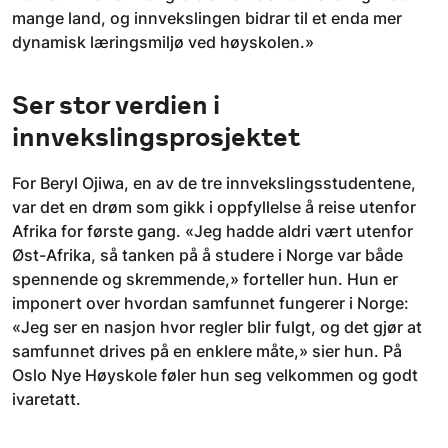
mange land, og innvekslingen bidrar til et enda mer
dynamisk læringsmiljø ved høyskolen.»
Ser stor verdien i
innvekslingsprosjektet
For Beryl Ojiwa, en av de tre innvekslingsstudentene,
var det en drøm som gikk i oppfyllelse å reise utenfor
Afrika for første gang. «Jeg hadde aldri vært utenfor
Øst-Afrika, så tanken på å studere i Norge var både
spennende og skremmende,» forteller hun. Hun er
imponert over hvordan samfunnet fungerer i Norge:
«Jeg ser en nasjon hvor regler blir fulgt, og det gjør at
samfunnet drives på en enklere måte,» sier hun. På
Oslo Nye Høyskole føler hun seg velkommen og godt
ivaretatt.