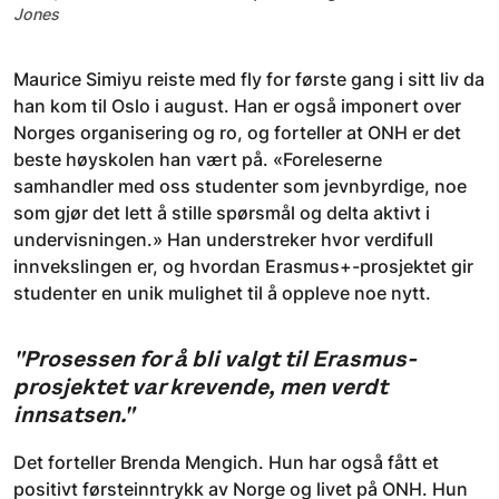
Jones
Maurice Simiyu reiste med fly for første gang i sitt liv da
han kom til Oslo i august. Han er også imponert over
Norges organisering og ro, og forteller at ONH er det
beste høyskolen han vært på. «Foreleserne
samhandler med oss studenter som jevnbyrdige, noe
som gjør det lett å stille spørsmål og delta aktivt i
undervisningen.» Han understreker hvor verdifull
innvekslingen er, og hvordan Erasmus+-prosjektet gir
studenter en unik mulighet til å oppleve noe nytt.
"Prosessen for å bli valgt til Erasmus-
prosjektet var krevende, men verdt
innsatsen."
Det forteller Brenda Mengich. Hun har også fått et
positivt førsteinntrykk av Norge og livet på ONH. Hun