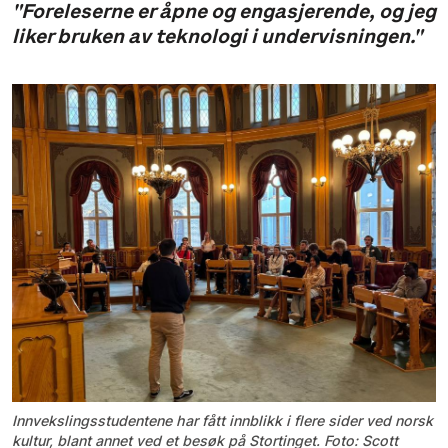
"Foreleserne er åpne og engasjerende, og jeg
liker bruken av teknologi i undervisningen."
Innvekslingsstudentene har fått innblikk i flere sider ved norsk
kultur, blant annet ved et besøk på Stortinget. Foto: Scott