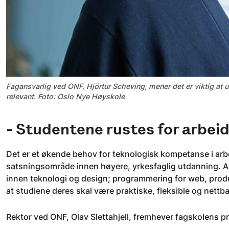
Fagansvarlig ved ONF, Hjörtur Scheving, mener det er viktig at u
relevant. Foto: Oslo Nye Høyskole
- Studentene rustes for arbeid
Det er et økende behov for teknologisk kompetanse i arbe
satsningsområde innen høyere, yrkesfaglig utdanning. Al
innen teknologi og design; programmering for web, prod
at studiene deres skal være praktiske, fleksible og nettb
Rektor ved ONF, Olav Slettahjell, fremhever fagskolens p