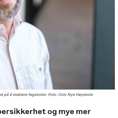
ed på å etablere fagskolen. Foto: Oslo Nye Høyskole
bersikkerhet og mye mer