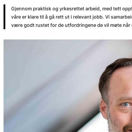
Gjennom praktisk og yrkesrettet arbeid, med tett oppfø
våre er klare til å gå rett ut i relevant jobb. Vi samarb
være godt rustet for de utfordringene de vil møte når 