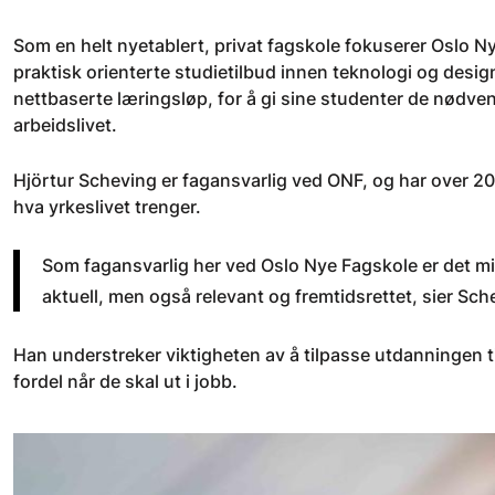
Som en helt nyetablert, privat fagskole fokuserer Oslo Ny
praktisk orienterte studietilbud innen teknologi og desig
nettbaserte læringsløp, for å gi sine studenter de nødven
arbeidslivet.
Hjörtur Scheving er fagansvarlig ved ONF, og har over 20 
hva yrkeslivet trenger.
Som fagansvarlig her ved Oslo Nye Fagskole er det min
aktuell, men også relevant og fremtidsrettet, sier Sch
Han understreker viktigheten av å tilpasse utdanningen 
fordel når de skal ut i jobb.