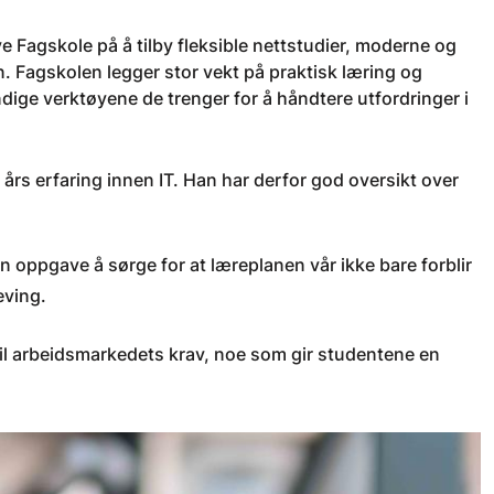
e Fagskole på å tilby fleksible nettstudier, moderne og
n. Fagskolen legger stor vekt på praktisk læring og
dige verktøyene de trenger for å håndtere utfordringer i
års erfaring innen IT. Han har derfor god oversikt over
 oppgave å sørge for at læreplanen vår ikke bare forblir
eving.
til arbeidsmarkedets krav, noe som gir studentene en