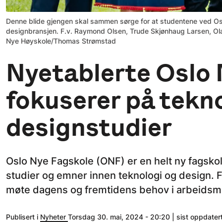
Denne blide gjengen skal sammen sørge for at studentene ved Oslo N
designbransjen. F.v. Raymond Olsen, Trude Skjønhaug Larsen, Olav
Nye Høyskole/Thomas Strømstad
Nyetablerte Oslo 
fokuserer på tekn
designstudier
Oslo Nye Fagskole (ONF) er en helt ny fagskol
studier og emner innen teknologi og design. F
møte dagens og fremtidens behov i arbeidsm
Publisert i
Nyheter
Torsdag 30. mai, 2024 - 20:20 | sist oppdater