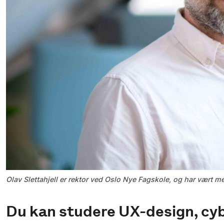
Olav Slettahjell er rektor ved Oslo Nye Fagskole, og har vært m
Du kan studere UX-design, cy