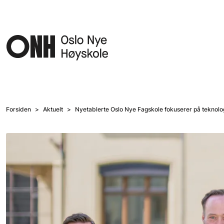
Hopp til hovedinnhold
Forsiden
Aktuelt
Nyetablerte Oslo Nye Fagskole fokuserer på teknolo