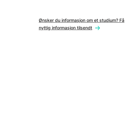
Ønsker du informasjon om et studium? Få
nyttig informasjon tilsendt