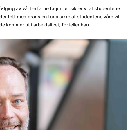
lging av vårt erfarne fagmiljø, sikrer vi at studentene
eider tett med bransjen for å sikre at studentene våre vil
de kommer ut i arbeidslivet, forteller han.