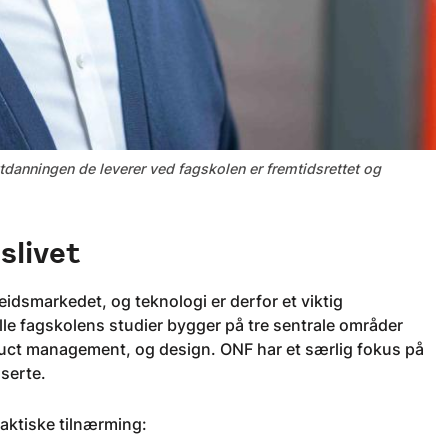
tdanningen de leverer ved fagskolen er fremtidsrettet og
slivet
idsmarkedet, og teknologi er derfor et viktig
le fagskolens studier bygger på tre sentrale områder
uct management, og design. ONF har et særlig fokus på
aserte.
raktiske tilnærming: