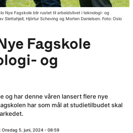
ye Fagskole blir rustet til arbeidslivet i teknologi- og
 Slettahjell, Hjörtur Scheving og Morten Danielsen. Foto: Oslo
Nye Fagskole
ologi- og
e og har denne våren lansert flere nye
agskolen har som mål at studietilbudet skal
arkedet.
t Onsdag 5. juni, 2024 - 08:59