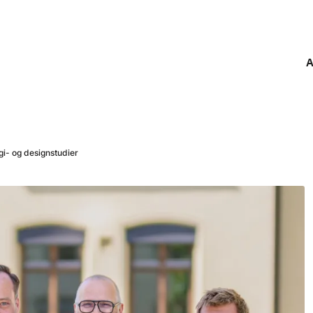
A
gi- og designstudier