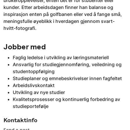
brukeropplevelser, enten det er for studenter eller
kunder. Etter arbeidsdagen finner han balanse og
inspirasjon enten på golfbanen eller ved å fange små,
meningsfulle øyeblikk i hverdagen gjennom svart-
hvitt-fotografi.
Jobber med
Faglig ledelse i utvikling av læringsmateriell
Ansvarlig for studiegjennomføring, veiledning og
studentoppfølging
Studieplaner og emnebeskrivelser innen fagfeltet
Arbeidslivskontakt
Utvikling av nye studier
Kvalitetsprosesser og kontinuerlig forbedring av
studieportefølje
Kontaktinfo
Send e-post