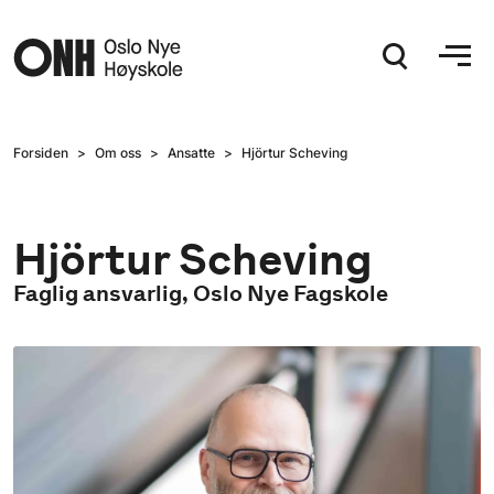
Hopp til hovedinnhold
Forsiden
Om oss
Ansatte
Hjörtur Scheving
Hjörtur Scheving
Faglig ansvarlig, Oslo Nye Fagskole