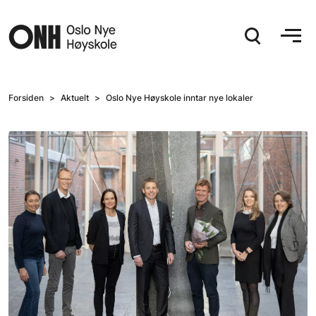
Hopp til hovedinnhold
Forsiden
Aktuelt
Oslo Nye Høyskole inntar nye lokaler