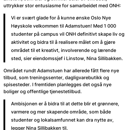
uttrykker stor entusiasme for samarbeidet med ONH: 
Vi er svært glade for å kunne ønske Oslo Nye 
Høyskole velkommen til Adamstuen! Med 1 000 
studenter på campus vil ONH definitivt skape liv og 
aktivitet og bidra til å realisere målet om å gjøre 
området til et kreativt, involverende og lærende 
sted, sier eiendomssjef i Linstow, Nina Sillibakken. 
Området rundt Adamstuen har allerede fått flere nye 
tilbud, som treningssenter, dagligvarebutikk og 
spisesteder. I fremtiden planlegges det også nye 
boliger og offentlige tjenestetilbud. 
Ambisjonen er å bidra til at dette blir et grønnere, 
varmere og mer skapende område, som både 
studenter og lokalsamfunnet kan dra nytte av, 
legger Nina Sillibakken til. 