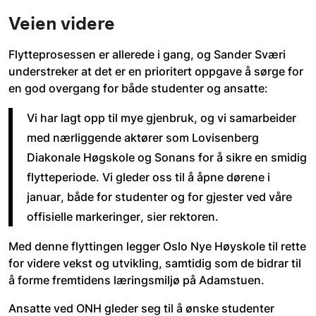
Veien videre
Flytteprosessen er allerede i gang, og Sander Sværi 
understreker at det er en prioritert oppgave å sørge for 
en god overgang for både studenter og ansatte: 
Vi har lagt opp til mye gjenbruk, og vi samarbeider 
med nærliggende aktører som Lovisenberg 
Diakonale Høgskole og Sonans for å sikre en smidig 
flytteperiode. Vi gleder oss til å åpne dørene i 
januar, både for studenter og for gjester ved våre 
offisielle markeringer, sier rektoren. 
Med denne flyttingen legger Oslo Nye Høyskole til rette 
for videre vekst og utvikling, samtidig som de bidrar til 
å forme fremtidens læringsmiljø på Adamstuen.
Ansatte ved ONH gleder seg til å ønske studenter 