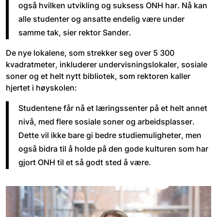
også hvilken utvikling og suksess ONH har. Nå kan 
alle studenter og ansatte endelig være under 
samme tak, sier rektor Sander. 
De nye lokalene, som strekker seg over 5 300 
kvadratmeter, inkluderer undervisningslokaler, sosiale 
soner og et helt nytt bibliotek, som rektoren kaller 
hjertet i høyskolen: 
Studentene får nå et læringssenter på et helt annet 
nivå, med flere sosiale soner og arbeidsplasser. 
Dette vil ikke bare gi bedre studiemuligheter, men 
også bidra til å holde på den gode kulturen som har 
gjort ONH til et så godt sted å være.