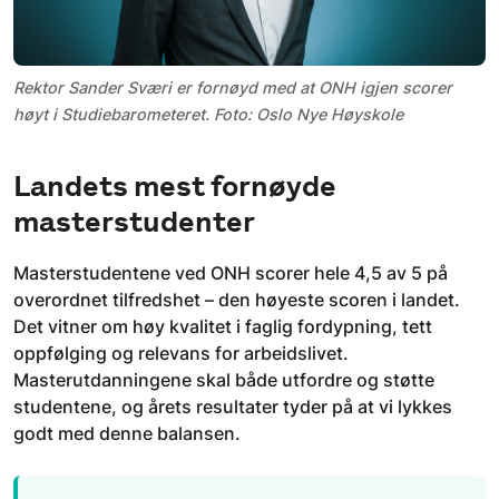
Rektor Sander Sværi er fornøyd med at ONH igjen scorer
høyt i Studiebarometeret. Foto: Oslo Nye Høyskole
Landets mest fornøyde
masterstudenter
Masterstudentene ved ONH scorer hele 4,5 av 5 på
overordnet tilfredshet – den høyeste scoren i landet.
Det vitner om høy kvalitet i faglig fordypning, tett
oppfølging og relevans for arbeidslivet.
Masterutdanningene skal både utfordre og støtte
studentene, og årets resultater tyder på at vi lykkes
godt med denne balansen.