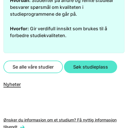
Hvordan:
Studenter på andre og femte studieår
besvarer spørsmål om kvaliteten i
studieprogrammene de går på.
Hvorfor:
Gir verdifull innsikt som brukes til å
forbedre studiekvaliteten.
Se alle våre studier
Søk studieplass
Nyheter
Ønsker du informasjon om et studium? Få nyttig informasjon
tilsendt