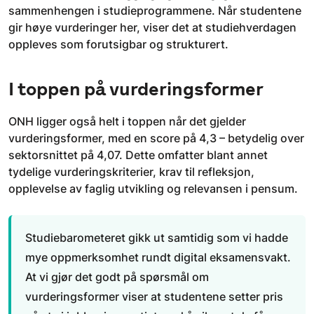
sammenhengen i studieprogrammene. Når studentene
gir høye vurderinger her, viser det at studiehverdagen
oppleves som forutsigbar og strukturert.
I toppen på vurderingsformer
ONH ligger også helt i toppen når det gjelder
vurderingsformer, med en score på 4,3 – betydelig over
sektorsnittet på 4,07. Dette omfatter blant annet
tydelige vurderingskriterier, krav til refleksjon,
opplevelse av faglig utvikling og relevansen i pensum.
Studiebarometeret gikk ut samtidig som vi hadde
mye oppmerksomhet rundt digital eksamensvakt.
At vi gjør det godt på spørsmål om
vurderingsformer viser at studentene setter pris