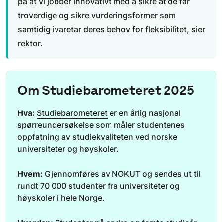
på at vi jobber innovativt med å sikre at de får
troverdige og sikre vurderingsformer som
samtidig ivaretar deres behov for fleksibilitet, sier
rektor.
Om Studiebarometeret 2025
Hva:
Studiebarometeret
er en årlig nasjonal
spørreundersøkelse som måler studentenes
oppfatning av studiekvaliteten ved norske
universiteter og høyskoler.
Hvem:
Gjennomføres av NOKUT og sendes ut til
rundt 70 000 studenter fra universiteter og
høyskoler i hele Norge.