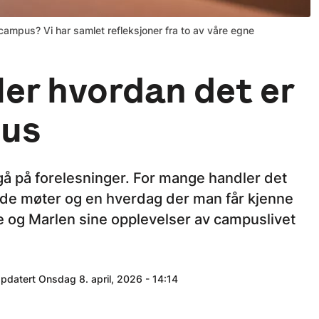
ampus? Vi har samlet refleksjoner fra to av våre egne
ler hvordan det er
pus
å på forelesninger. For mange handler det
ende møter og en hverdag der man får kjenne
e og Marlen sine opplevelser av campuslivet
ppdatert Onsdag 8. april, 2026 - 14:14