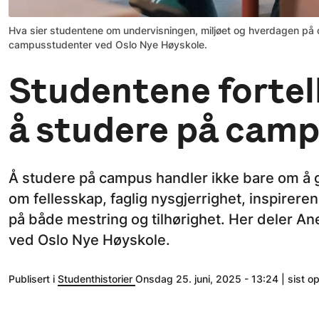
Hva sier studentene om undervisningen, miljøet og hverdagen på c
campusstudenter ved Oslo Nye Høyskole.
Studentene fortel
å studere på cam
Å studere på campus handler ikke bare om å g
om fellesskap, faglig nysgjerrighet, inspirer
på både mestring og tilhørighet. Her deler An
ved Oslo Nye Høyskole.
Publisert i
Studenthistorier
Onsdag 25. juni, 2025 - 13:24 | sist o