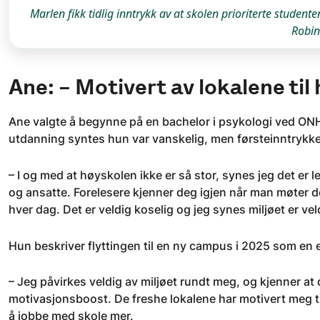
Marlen fikk tidlig inntrykk av at skolen prioriterte studente
Robin
Ane: – Motivert av lokalene til
Ane valgte å begynne på en bachelor i psykologi ved ONH
utdanning syntes hun var vanskelig, men førsteinntrykke
– I og med at høyskolen ikke er så stor, synes jeg det er
og ansatte. Forelesere kjenner deg igjen når man møter 
hver dag. Det er veldig koselig og jeg synes miljøet er vel
Hun beskriver flyttingen til en ny campus i 2025 som en
– Jeg påvirkes veldig av miljøet rundt meg, og kjenner 
motivasjonsboost. De freshe lokalene har motivert meg ti
å jobbe med skole mer.