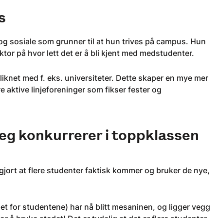
s
og sosiale som grunner til at hun trives på campus. Hun
tor på hvor lett det er å bli kjent med medstudenter.
liknet med f. eks. universiteter. Dette skaper en mye mer
ere aktive linjeforeninger som fikser fester og
eg konkurrerer i toppklassen
ort at flere studenter faktisk kommer og bruker de nye,
alet for studentene) har nå blitt mesaninen, og ligger vegg