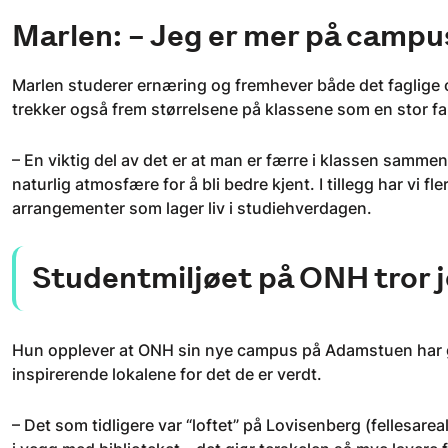
Marlen: – Jeg er mer på campu
Marlen studerer ernæring og fremhever både det faglige 
trekker også frem størrelsene på klassene som en stor fak
– En viktig del av det er at man er færre i klassen sammen
naturlig atmosfære for å bli bedre kjent. I tillegg har vi fl
arrangementer som lager liv i studiehverdagen.
Studentmiljøet på ONH tror j
Hun opplever at ONH sin nye campus på Adamstuen har gj
inspirerende lokalene for det de er verdt.
– Det som tidligere var “loftet” på Lovisenberg (fellesare