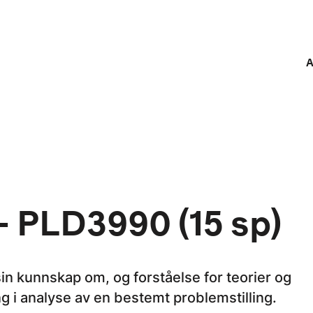
A
 PLD3990 (15 sp)
n kunnskap om, og forståelse for teorier og
ng i analyse av en bestemt problemstilling.