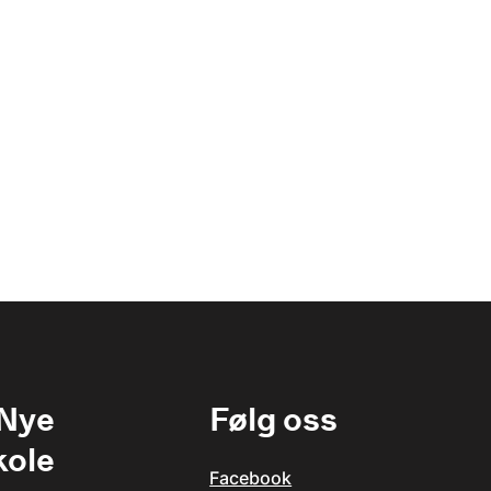
 Nye
Følg oss
kole
Facebook