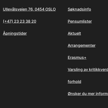
Ullevålsveien 76, 0454 OSLO
Søknadsinfo
(+47) 23 23 38 20
Pensumlister
Åpningstider
Aktuelt
Arrangementer
Erasmus+
Varsling av kritikkver
forhold
Ønsker du mer inform