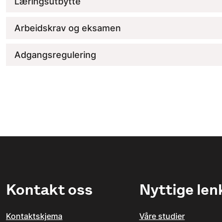
Læringsutbytte
Arbeidskrav og eksamen
Adgangsregulering
Kontakt oss
Nyttige len
Kontaktskjema
Våre studier