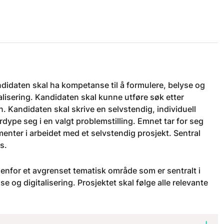
idaten skal ha kompetanse til å formulere, belyse og
alisering. Kandidaten skal kunne utføre søk etter
n. Kandidaten skal skrive en selvstendig, individuell
rdype seg i en valgt problemstilling. Emnet tar for seg
enter i arbeidet med et selvstendig prosjekt. Sentral
us.
nenfor et avgrenset tematisk område som er sentralt i
se og digitalisering. Prosjektet skal følge alle relevante