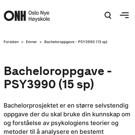
Hopp til hovedinnhold
Forsiden
Emner
Bacheloroppgave - PSY3990 (15 sp)
Bacheloroppgave -
PSY3990 (15 sp)
Bachelorprosjektet er en større selvstendig
oppgave der du skal bruke din kunnskap om
og forståelse av psykologiens teorier og
metoder til å analysere en bestemt