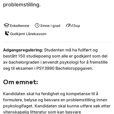
problemstilling.
Enkeltemne
Emne i grad
15sp
Godkjent Lånekassen
Adgangsregulering:
Studenten må ha fullført og
bestått 150 studiepoeng som alle er godkjent som del
av bachelorgraden i anvendt psykologi for å fremstille
seg til eksamen i PSY3990 Bacheloroppgaven.
Om emnet:
Kandidaten skal ha ferdighet og kompetanse til å
formulere, belyse og besvare en problemstilling innen
psykologifaget. Kandidaten skal kunne utføre søk etter
vitenskapelig litteratur som kan besvare