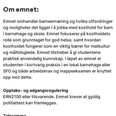
Om emnet:
Emnet omhandler barneernæring og hvilke utfordringer
og muligheter det ligger i å jobbe med kosthold for barn
i barnehage og skole. Emnet fokuserer på kostholdets
rolle som grunnlaget for god helse, samt hvordan
kostholdet fungerer som en viktig bærer for matkultur
og måltidsglede. Emnet tilstreber å gi studentene
praktisk anvendelig kunnskap. I løpet av emnet er
studenten i kortvarig praksis i en lokal barnehage eller
SFO og både arbeidskrav og mappeeksamen er knyttet
opp mot dette.
Opptaks- og adgangsregulering
ERN2100 eller tilsvarende. Emnet krever at gyldig
politiattest kan fremlegges.
Tidsramme