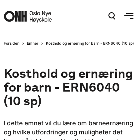
Hopp til hovedinnhold
Forsiden
Emner
Kosthold og ernæring for barn - ERN6040 (10 sp)
Kosthold og ernæring
for barn - ERN6040
(10 sp)
I dette emnet vil du lære om barneernæring
og hvilke utfordringer og muligheter det