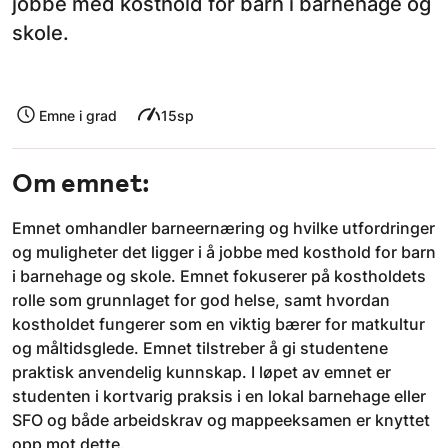
jobbe med kosthold for barn i barnehage og
skole.
Emne i grad
15sp
Om emnet:
Emnet omhandler barneernæring og hvilke utfordringer
og muligheter det ligger i å jobbe med kosthold for barn
i barnehage og skole. Emnet fokuserer på kostholdets
rolle som grunnlaget for god helse, samt hvordan
kostholdet fungerer som en viktig bærer for matkultur
og måltidsglede. Emnet tilstreber å gi studentene
praktisk anvendelig kunnskap. I løpet av emnet er
studenten i kortvarig praksis i en lokal barnehage eller
SFO og både arbeidskrav og mappeeksamen er knyttet
opp mot dette.