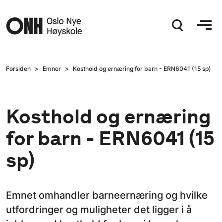
Hopp til hovedinnhold
Forsiden
Emner
Kosthold og ernæring for barn - ERN6041 (15 sp)
Kosthold og ernæring
for barn - ERN6041 (15
sp)
Emnet omhandler barneernæring og hvilke
utfordringer og muligheter det ligger i å