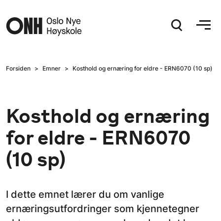
Hopp til hovedinnhold
Forsiden
Emner
Kosthold og ernæring for eldre - ERN6070 (10 sp)
Kosthold og ernæring
for eldre - ERN6070
(10 sp)
I dette emnet lærer du om vanlige
ernæringsutfordringer som kjennetegner