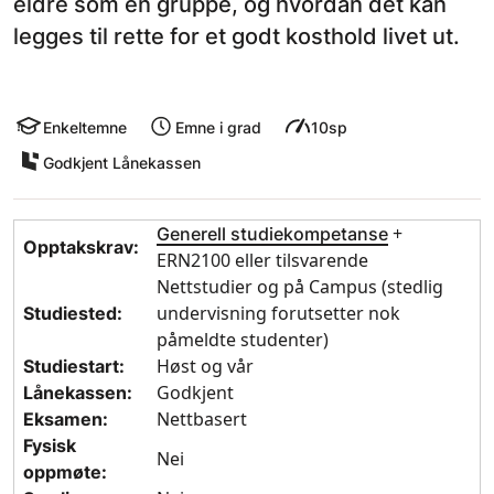
eldre som en gruppe, og hvordan det kan
legges til rette for et godt kosthold livet ut.
Enkeltemne
Emne i grad
10sp
Godkjent Lånekassen
+
Generell studiekompetanse
Opptakskrav:
ERN2100 eller tilsvarende
Nettstudier og på Campus (stedlig
undervisning forutsetter nok
Studiested:
påmeldte studenter)
Høst og vår
Studiestart:
Godkjent
Lånekassen:
Nettbasert
Eksamen:
Fysisk
Nei
oppmøte: