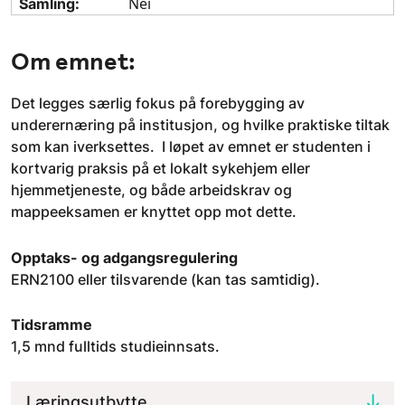
Nei
Samling:
Om emnet:
Det legges særlig fokus på forebygging av
underernæring på institusjon, og hvilke praktiske tiltak
som kan iverksettes. I løpet av emnet er studenten i
kortvarig praksis på et lokalt sykehjem eller
hjemmetjeneste, og både arbeidskrav og
mappeeksamen er knyttet opp mot dette.
Opptaks- og adgangsregulering
ERN2100 eller tilsvarende (kan tas samtidig).
Tidsramme
1,5 mnd fulltids studieinnsats.
Læringsutbytte