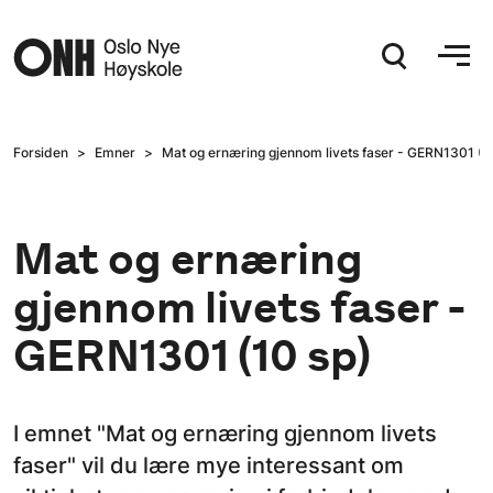
Hopp til hovedinnhold
Forsiden
Emner
Mat og ernæring gjennom livets faser - GERN1301 (1
Mat og ernæring
gjennom livets faser -
GERN1301 (10 sp)
I emnet "Mat og ernæring gjennom livets
faser" vil du lære mye interessant om