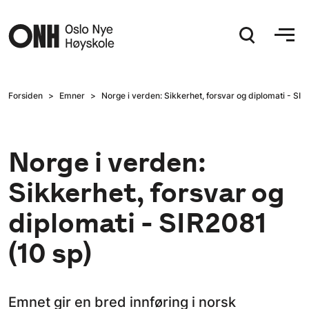
Hopp til hovedinnhold
Forsiden
Emner
Norge i verden: Sikkerhet, forsvar og diplomati - SIR
Norge i verden:
Sikkerhet, forsvar og
diplomati - SIR2081
(10 sp)
Emnet gir en bred innføring i norsk