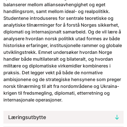
balanserer mellom allianseavhengighet og eget
handlingsrom, samt mellom ideal- og realpolitikk.
Studentene introduseres for sentrale teoretiske og
analytiske tilnærminger for å forstå Norges sikkerhet,
diplomati og internasjonalt samarbeid. Og de vil lære å
analysere hvordan norsk politikk utad formes av både
historiske erfaringer, institusjonelle rammer og globale
utviklingstrekk. Emnet undersøker hvordan Norge
handler både multilateralt og bilateralt, og hvordan
militære og diplomatiske virkemidler kombineres i
praksis. Det legger vekt på både de normative
ambisjonene og de strategiske hensynene som preger
norsk tilnærming til alt fra nordområdene og Ukraina-
krigen til fredsmegling, diplomati, etterretning og
internasjonale operasjoner.
Læringsutbytte