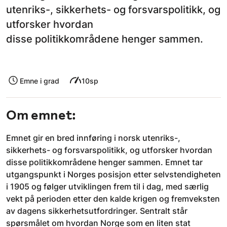
utenriks-, sikkerhets- og forsvarspolitikk, og
utforsker hvordan
disse politikkområdene henger sammen.
Emne i grad
10sp
Om emnet:
Emnet gir en bred innføring i norsk utenriks-,
sikkerhets- og forsvarspolitikk, og utforsker hvordan
disse politikkområdene henger sammen. Emnet tar
utgangspunkt i Norges posisjon etter selvstendigheten
i 1905 og følger utviklingen frem til i dag, med særlig
vekt på perioden etter den kalde krigen og fremveksten
av dagens sikkerhetsutfordringer. Sentralt står
spørsmålet om hvordan Norge som en liten stat