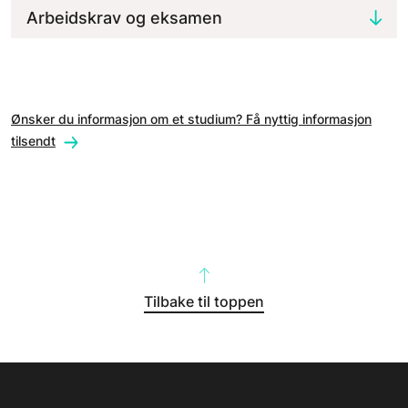
Arbeidskrav og eksamen
Ønsker du informasjon om et studium? Få nyttig informasjon
tilsendt
Tilbake til toppen