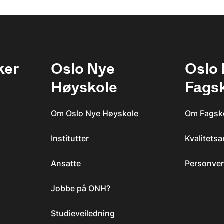
ker
Oslo Nye
Oslo
Høyskole
Fags
Om Oslo Nye Høyskole
Om Fagsk
Institutter
Kvalitets
Ansatte
Personver
Jobbe på ONH?
Studieveiledning