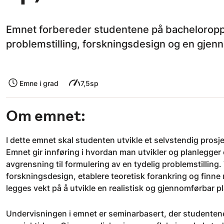
Emnet forbereder studentene på bacheloroppga
problemstilling, forskningsdesign og en gjen
Emne i grad
7,5sp
Om emnet:
I dette emnet skal studenten utvikle et selvstendig pro
Emnet gir innføring i hvordan man utvikler og planlegger
avgrensning til formulering av en tydelig problemstilling.
forskningsdesign, etablere teoretisk forankring og finne 
legges vekt på å utvikle en realistisk og gjennomførbar
Undervisningen i emnet er seminarbasert, der studentene