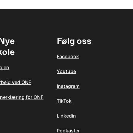
 Nye
Følg oss
kole
Facebook
olen
Youtube
arbeid ved ONF
Instagram
nerklæring for ONF
TikTok
Linkedin
Podkaster