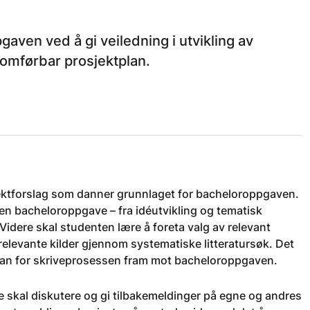
ven ved å gi veiledning i utvikling av
nomførbar prosjektplan.
sjektforslag som danner grunnlaget for bacheloroppgaven.
 en bacheloroppgave – fra idéutvikling og tematisk
 Videre skal studenten lære å foreta valg av relevant
relevante kilder gjennom systematiske litteratursøk. Det
 plan for skriveprosessen fram mot bacheloroppgaven.
 skal diskutere og gi tilbakemeldinger på egne og andres