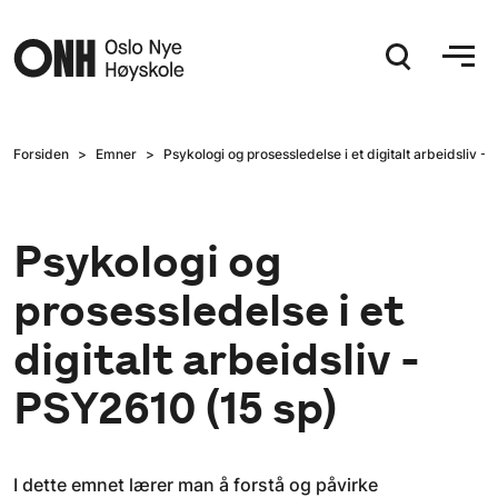
Hopp til hovedinnhold
Forsiden
Emner
Psykologi og prosessledelse i et digitalt arbeidsliv -
Psykologi og
prosessledelse i et
digitalt arbeidsliv -
PSY2610 (15 sp)
I dette emnet lærer man å forstå og påvirke