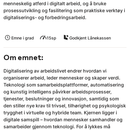
menneskelig atferd i digitalt arbeid, og å bruke
prosessutvikling og fasilitering som praktiske verktøy i
digitaliserings- og forbedringsarbeid.
Emne i grad
15sp
Godkjent Lånekassen
Om emnet:
Digitalisering av arbeidslivet endrer hvordan vi
organiserer arbeid, leder mennesker og skaper verdi.
Teknologi som samarbeidsplattformer, automatisering
og kunstig intelligens påvirker arbeidsprosesser,
tjenester, beslutninger og innovasjon, samtidig som
den stiller nye krav til trivsel, tilhørighet og psykologisk
trygghet i virtuelle og hybride team. Kjernen ligger i
digitale samspill – hvordan mennesker samhandler og
samarbeider gjennom teknologi. For å lykkes må