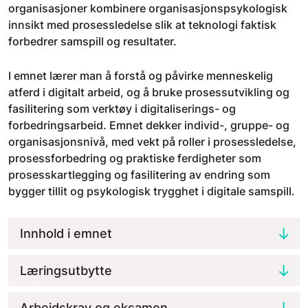
organisasjoner kombinere organisasjonspsykologisk
innsikt med prosessledelse slik at teknologi faktisk
forbedrer samspill og resultater.
I emnet lærer man å forstå og påvirke menneskelig
atferd i digitalt arbeid, og å bruke prosessutvikling og
fasilitering som verktøy i digitaliserings- og
forbedringsarbeid. Emnet dekker individ-, gruppe- og
organisasjonsnivå, med vekt på roller i prosessledelse,
prosessforbedring og praktiske ferdigheter som
prosesskartlegging og fasilitering av endring som
bygger tillit og psykologisk trygghet i digitale samspill.
Innhold i emnet
Læringsutbytte
Arbeidskrav og eksamen